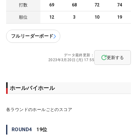
打数
69
68
72
74
順位
12
3
10
19
フルリーダーボード
データ最終更新：
更新する
2023年3月20日 (月) 17:55
ホールバイホール
各ラウンドのホールごとのスコア
ROUND
4
19
位