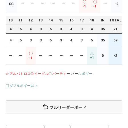
SC
ー
ー
ー
ー
ー
ー
ー
-2
-1
-1
10
11
12
13
14
15
16
17
18
IN
TOTAL
4
5
4
3
5
3
4
3
4
35
71
4
5
3
3
5
3
4
3
5
35
69
ー
ー
ー
ー
ー
ー
ー
0
-2
+1
-1
アルバトロス
イーグル
バーティ
ー パー
ボギー
ダブルボギー以上
フルリーダーボード