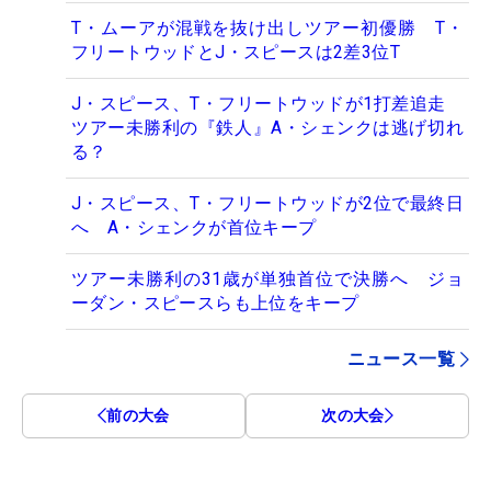
T・ムーアが混戦を抜け出しツアー初優勝 T・
フリートウッドとJ・スピースは2差3位T
J・スピース、T・フリートウッドが1打差追走
ツアー未勝利の『鉄人』A・シェンクは逃げ切れ
る？
J・スピース、T・フリートウッドが2位で最終日
へ A・シェンクが首位キープ
ツアー未勝利の31歳が単独首位で決勝へ ジョ
ーダン・スピースらも上位をキープ
ニュース一覧
前の大会
次の大会