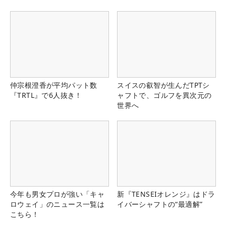
仲宗根澄香が平均パット数
スイスの叡智が生んだTPTシ
『TRTL』で6人抜き！
ャフトで、ゴルフを異次元の
世界へ
今年も男女プロが強い「キャ
新『TENSEIオレンジ』はドラ
ロウェイ」のニュース一覧は
イバーシャフトの“最適解”
こちら！