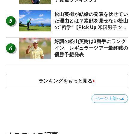
松山英樹が結婚の発表を伏せてい
5
た理由とは？素顔を見せない松山
の“哲学”【Pick Up 米国男子ツア
ー十大ニュース】
好調の松山英樹は3番手にランク
6
イン レギュラーツアー最終戦の
優勝予想発表
ランキングをもっと見る
ページ上部へ