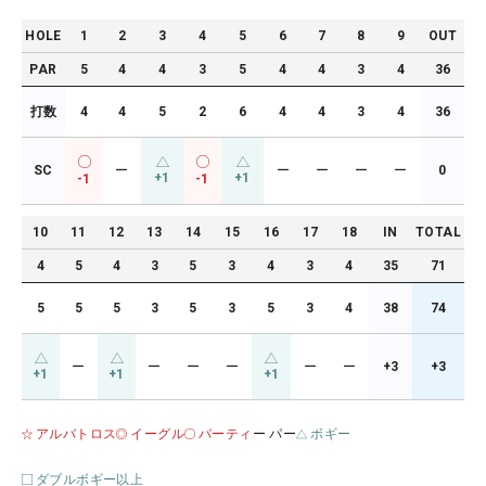
HOLE
1
2
3
4
5
6
7
8
9
OUT
PAR
5
4
4
3
5
4
4
3
4
36
打数
4
4
5
2
6
4
4
3
4
36
SC
ー
ー
ー
ー
ー
0
+1
+1
-1
-1
10
11
12
13
14
15
16
17
18
IN
TOTAL
4
5
4
3
5
3
4
3
4
35
71
5
5
5
3
5
3
5
3
4
38
74
ー
ー
ー
ー
ー
ー
+3
+3
+1
+1
+1
アルバトロス
イーグル
バーティ
ー パー
ボギー
ダブルボギー以上