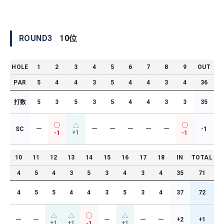
ROUND
3
10
位
HOLE
1
2
3
4
5
6
7
8
9
OUT
PAR
5
4
4
3
5
4
4
3
4
36
打数
5
3
5
3
5
4
4
3
3
35
SC
ー
ー
ー
ー
ー
ー
-1
+1
-1
-1
10
11
12
13
14
15
16
17
18
IN
TOTAL
4
5
4
3
5
3
4
3
4
35
71
4
5
5
4
4
3
5
3
4
37
72
ー
ー
ー
ー
ー
+2
+1
+1
+1
+1
-1