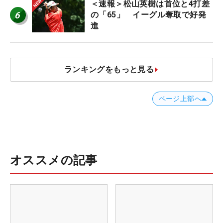
＜速報＞松山英樹は首位と4打差
6
の「65」 イーグル奪取で好発
進
ランキングをもっと見る
ページ上部へ
オススメの記事