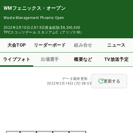
WMフェニックス・オープン
Waste Management Phoenix Open
2022年2月10日-2月13日
賞金総額
$8,200,000
TPCスコッツデール スタジアムC（アリゾナ州）
大会TOP
リーダーボード
組み合せ
ニュース
ライブフォト
出場選手
概要など
TV放送予定
データ最終更新：
更新する
2022年2月14日 (月) 08:03