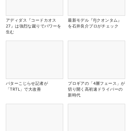
アディダス『コードカオス
最新モデル『FJクオンタム』
27』は強烈な蹴りでパワーを
を石井良介プロがチェック
生む
パターこじらせ記者が
プロギアの「4層フェース」が
「TRTL」で大改善
切り開く高初速ドライバーの
新時代