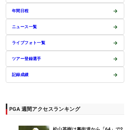
→
年間日程
→
ニュース一覧
→
ライブフォト一覧
→
ツアー登録選手
→
記録成績
PGA 週間アクセスランキング
松山英樹は裏街道から「64」で2