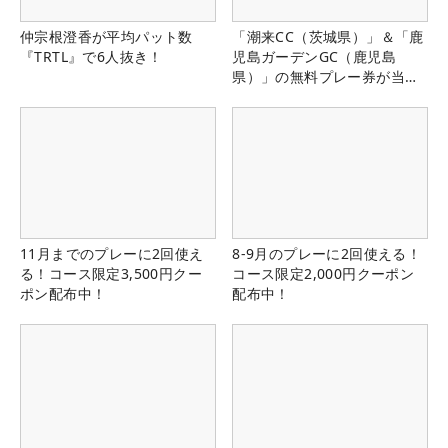
仲宗根澄香が平均パット数
「潮来CC（茨城県）」＆「鹿
『TRTL』で6人抜き！
児島ガーデンGC（鹿児島
県）」の無料プレー券が当た
る！！
11月までのプレーに2回使え
8-9月のプレーに2回使える！
る！コース限定3,500円クー
コース限定2,000円クーポン
ポン配布中！
配布中！