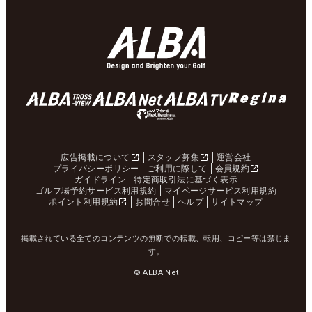
広告掲載について
スタッフ募集
運営会社
プライバシーポリシー
ご利用に際して
会員規約
ガイドライン
特定商取引法に基づく表示
ゴルフ場予約サービス利用規約
マイページサービス利用規約
ポイント利用規約
お問合せ
ヘルプ
サイトマップ
掲載されている全てのコンテンツの無断での転載、転用、コピー等は禁じま
す。
© ALBA Net