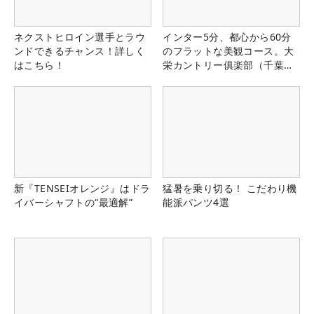
ネクストヒロイン選手とラウ
インター5分、都心から60分
ンドできるチャンス！詳しく
のフラットな美観コース。大
はこちら！
栄カントリー俱楽部（千葉
県）
新『TENSEIオレンジ』はドラ
猛暑を乗り切る！ こだわり機
イバーシャフトの“最適解”
能派パンツ4選