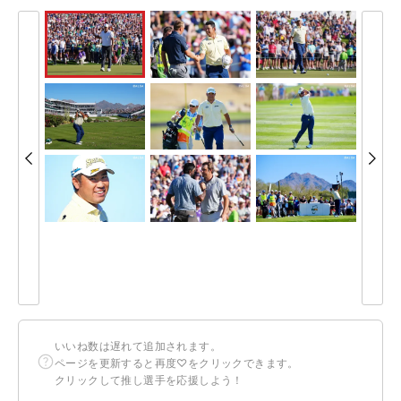
いいね数は遅れて追加されます。
ページを更新すると再度♡をクリックできます。
クリックして推し選手を応援しよう！