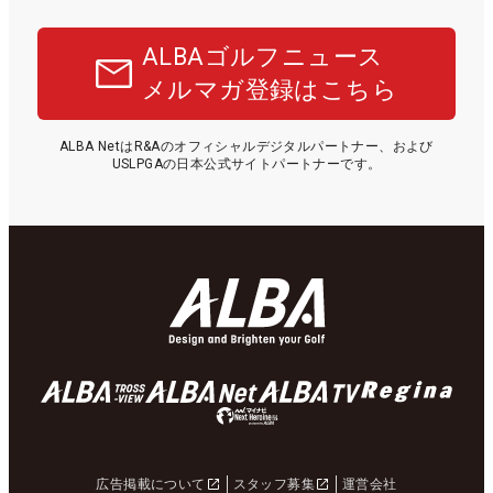
ALBAゴルフニュース
メルマガ登録はこちら
ALBA NetはR&Aのオフィシャルデジタルパートナー、および
USLPGAの日本公式サイトパートナーです。
広告掲載について
スタッフ募集
運営会社