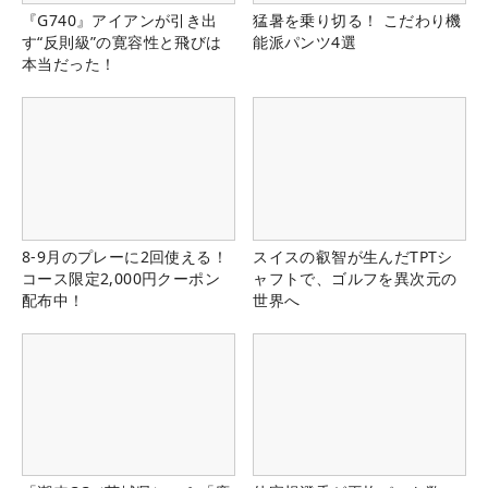
『G740』アイアンが引き出
猛暑を乗り切る！ こだわり機
す“反則級”の寛容性と飛びは
能派パンツ4選
本当だった！
8-9月のプレーに2回使える！
スイスの叡智が生んだTPTシ
コース限定2,000円クーポン
ャフトで、ゴルフを異次元の
配布中！
世界へ