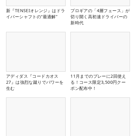
新『TENSEIオレンジ』はドラ
プロギアの「4層フェース」が
イバーシャフトの“最適解”
切り開く高初速ドライバーの
新時代
アディダス『コードカオス
11月までのプレーに2回使え
27』は強烈な蹴りでパワーを
る！コース限定3,500円クー
生む
ポン配布中！