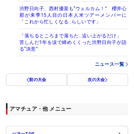
渋野日向子、西村優菜も“ウェルカム！” 櫻井心
那が来季15人目の日本人米ツアーメンバーに
「これから忙しくなる…らしいです」
「落ちるところまで落ちた…這い上がるだけ」
苦しんだ1年を涙で締めくくった渋野日向子が語
る“決意”
ニュース一覧
前の大会
次の大会
アマチュア・他 メニュー