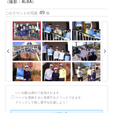
（撮影：ALBA）
49
このラウンドの写真
枚
いいね数は遅れて追加されます。
ページを更新すると再度♡をクリックできます。
クリックして推し選手を応援しよう！