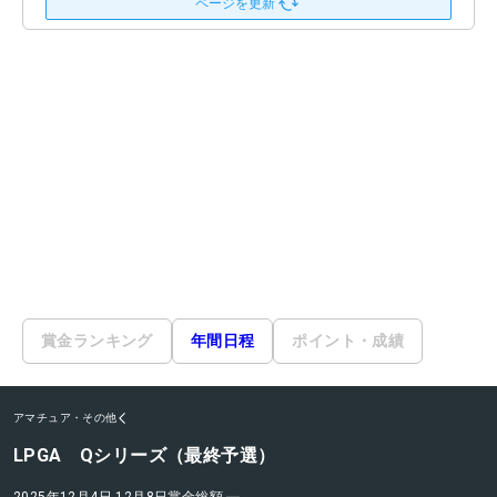
ページを更新
賞金ランキング
年間日程
ポイント・成績
アマチュア・その他
LPGA Qシリーズ（最終予選）