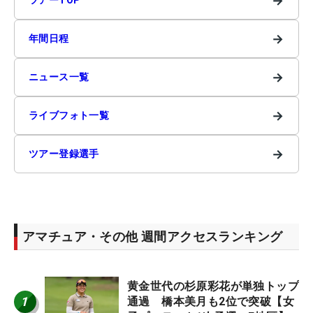
→
ツアーTOP
→
年間日程
→
ニュース一覧
→
ライブフォト一覧
→
ツアー登録選手
アマチュア・その他 週間アクセスランキング
黄金世代の杉原彩花が単独トップ
1
通過 橋本美月も2位で突破【女