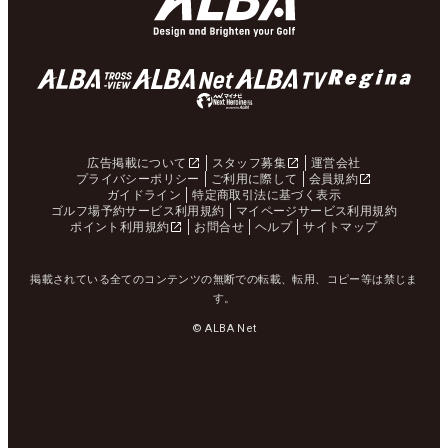
広告掲載について
スタッフ募集
運営会社
プライバシーポリシー
ご利用に際して
会員規約
ガイドライン
特定商取引法に基づく表示
ゴルフ場予約サービス利用規約
マイページサービス利用規約
ポイント利用規約
お問合せ
ヘルプ
サイトマップ
掲載されている全てのコンテンツの無断での転載、転用、コピー等は禁じま
す。
© ALBA Net