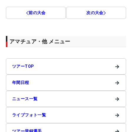
前の大会
次の大会
アマチュア・他 メニュー
→
ツアーTOP
→
年間日程
→
ニュース一覧
→
ライブフォト一覧
→
ツアー登録選手