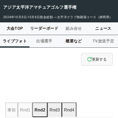
アジア太平洋アマチュアゴルフ選手権
2024年10月3日-10月6日
賞金総額
―
太平洋クラブ御殿場コース（静岡県）
大会TOP
リーダーボード
組み合せ
ニュース
ライブフォト
出場選手
概要など
TV放送予定
更新する
事前
Rnd1
Rnd2
Rnd3
Rnd4