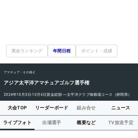
賞金ランキング
年間日程
ポイント・成績
アマチュア・その他
アジア太平洋アマチュアゴルフ選手権
2024年10月3日-10月6日
賞金総額
―
太平洋クラブ御殿場コース（静岡県）
大会TOP
リーダーボード
組み合せ
ニュース
ライブフォト
出場選手
概要など
TV放送予定