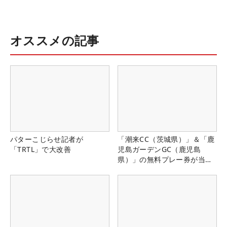
オススメの記事
パターこじらせ記者が
「潮来CC（茨城県）」＆「鹿
「TRTL」で大改善
児島ガーデンGC（鹿児島
県）」の無料プレー券が当た
る！！