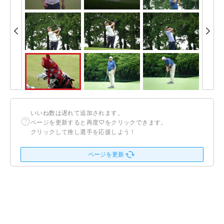
いいね数は遅れて追加されます。
ページを更新すると再度♡をクリックできます。
クリックして推し選手を応援しよう！
ページを更新