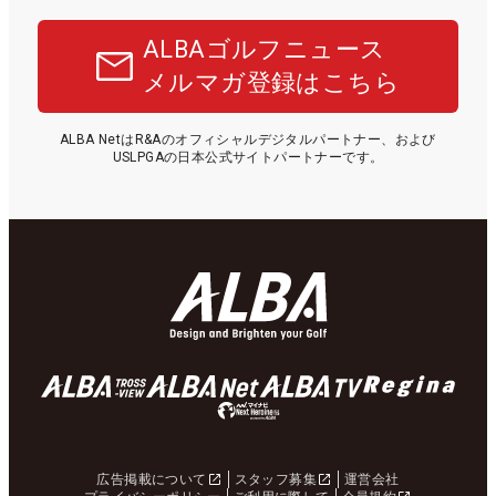
ALBAゴルフニュース
メルマガ登録はこちら
ALBA NetはR&Aのオフィシャルデジタルパートナー、および
USLPGAの日本公式サイトパートナーです。
広告掲載について
スタッフ募集
運営会社