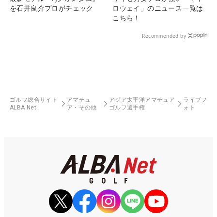
を石井良介プロがチェック
ロウェイ」のニュース一覧は
こちら！
Recommended by
ゴルフ総合サイト
アマチュ
アジア太平洋アマチュア
ライブフ
ALBA Net
ア・その他
ゴルフ選手権
ォト