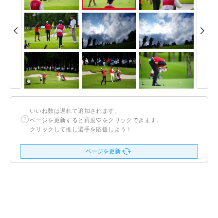
いいね数は遅れて追加されます。
ページを更新すると再度♡をクリックできます。
クリックして推し選手を応援しよう！
ページを更新