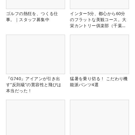
ゴルフの熱狂を、つくる仕
インター5分、都心から60分
事。｜スタッフ募集中
のフラットな美観コース。大
栄カントリー俱楽部（千葉
県）
『G740』アイアンが引き出
猛暑を乗り切る！ こだわり機
す“反則級”の寛容性と飛びは
能派パンツ4選
本当だった！