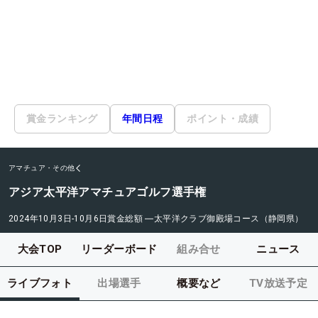
賞金ランキング
年間日程
ポイント・成績
アマチュア・その他
アジア太平洋アマチュアゴルフ選手権
2024年10月3日-10月6日
賞金総額
―
太平洋クラブ御殿場コース（静岡県）
大会TOP
リーダーボード
組み合せ
ニュース
ライブフォト
出場選手
概要など
TV放送予定