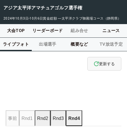
アジア太平洋アマチュアゴルフ選手権
2024年10月3日-10月6日
賞金総額
―
太平洋クラブ御殿場コース（静岡県）
大会TOP
リーダーボード
組み合せ
ニュース
ライブフォト
出場選手
概要など
TV放送予定
更新する
事前
Rnd1
Rnd2
Rnd3
Rnd4