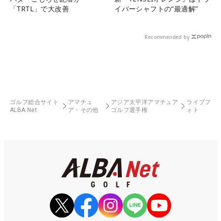
「TRTL」で大改善
イバーシャフトの“最適解”
Recommended by
ゴルフ総合サイト
アマチュ
アジア太平洋アマチュア
ライブフ
ALBA Net
ア・その他
ゴルフ選手権
ォト