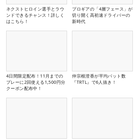
ネクストヒロイン選手とラウ
プロギアの「4層フェース」が
ンドできるチャンス！詳しく
切り開く高初速ドライバーの
はこちら！
新時代
4日間限定配布！11月までの
仲宗根澄香が平均パット数
プレーに2回使える1,500円分
『TRTL』で6人抜き！
クーポン配布中！