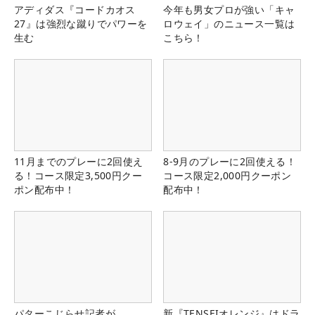
アディダス『コードカオス
今年も男女プロが強い「キャ
27』は強烈な蹴りでパワーを
ロウェイ」のニュース一覧は
生む
こちら！
11月までのプレーに2回使え
8-9月のプレーに2回使える！
る！コース限定3,500円クー
コース限定2,000円クーポン
ポン配布中！
配布中！
パターこじらせ記者が
新『TENSEIオレンジ』はドラ