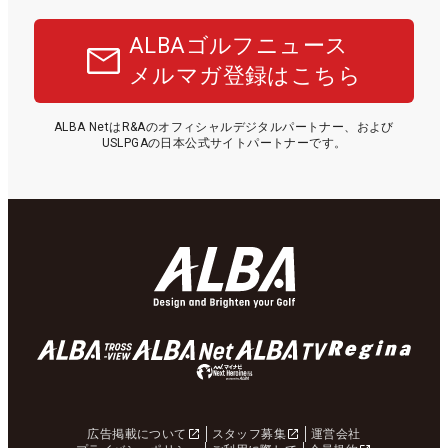
ALBAゴルフニュース
メルマガ登録はこちら
ALBA NetはR&Aのオフィシャルデジタルパートナー、および
USLPGAの日本公式サイトパートナーです。
広告掲載について
スタッフ募集
運営会社