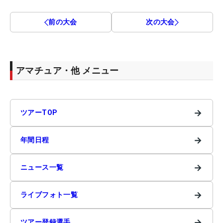
前の大会
次の大会
アマチュア・他 メニュー
→
ツアーTOP
→
年間日程
→
ニュース一覧
→
ライブフォト一覧
→
ツアー登録選手