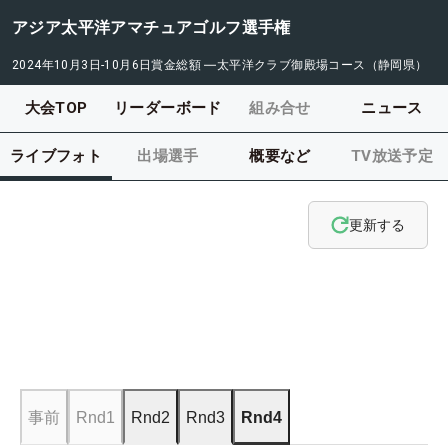
アジア太平洋アマチュアゴルフ選手権
2024年10月3日-10月6日
賞金総額
―
太平洋クラブ御殿場コース（静岡県）
大会TOP
リーダーボード
組み合せ
ニュース
ライブフォト
出場選手
概要など
TV放送予定
更新する
事前
Rnd1
Rnd2
Rnd3
Rnd4