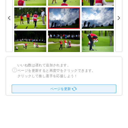
いいね数は遅れて追加されます。
ページを更新すると再度♡をクリックできます。
クリックして推し選手を応援しよう！
ページを更新