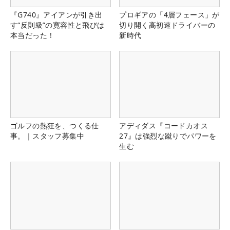
『G740』アイアンが引き出
プロギアの「4層フェース」が
す“反則級”の寛容性と飛びは
切り開く高初速ドライバーの
本当だった！
新時代
ゴルフの熱狂を、つくる仕
アディダス『コードカオス
事。｜スタッフ募集中
27』は強烈な蹴りでパワーを
生む