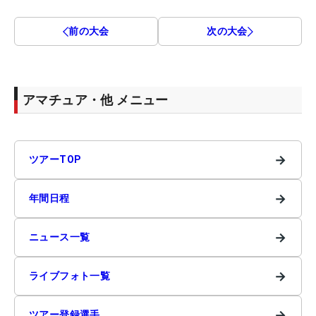
前の大会
次の大会
アマチュア・他 メニュー
→
ツアーTOP
→
年間日程
→
ニュース一覧
→
ライブフォト一覧
→
ツアー登録選手