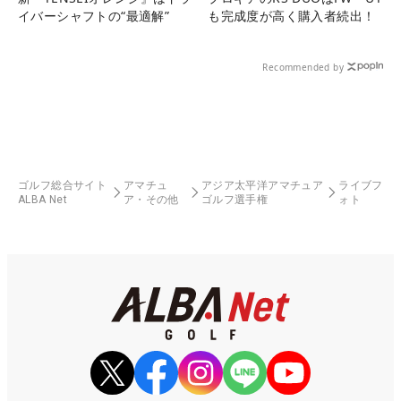
イバーシャフトの“最適解”
も完成度が高く購入者続出！
Recommended by
ゴルフ総合サイト
アマチュ
アジア太平洋アマチュア
ライブフ
ALBA Net
ア・その他
ゴルフ選手権
ォト