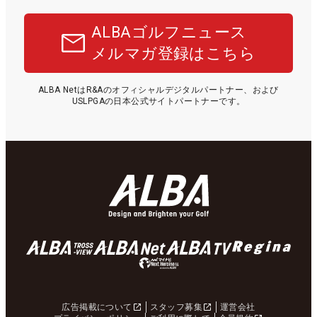
ALBAゴルフニュース
メルマガ登録はこちら
ALBA NetはR&Aのオフィシャルデジタルパートナー、および
USLPGAの日本公式サイトパートナーです。
広告掲載について
スタッフ募集
運営会社