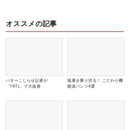
オススメの記事
パターこじらせ記者が
猛暑を乗り切る！ こだわり機
「TRTL」で大改善
能派パンツ4選