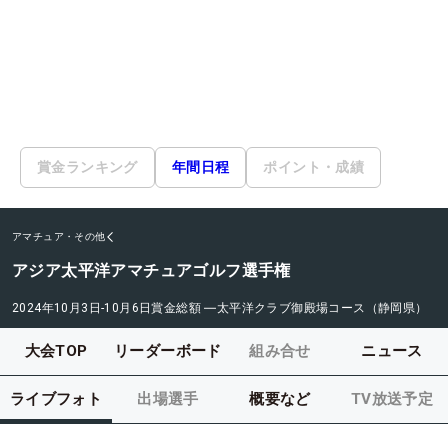
賞金ランキング
年間日程
ポイント・成績
アマチュア・その他
アジア太平洋アマチュアゴルフ選手権
2024年10月3日-10月6日
賞金総額
―
太平洋クラブ御殿場コース（静岡県）
大会TOP
リーダーボード
組み合せ
ニュース
ライブフォト
出場選手
概要など
TV放送予定