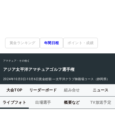
賞金ランキング
年間日程
ポイント・成績
アマチュア・その他
アジア太平洋アマチュアゴルフ選手権
2024年10月3日-10月6日
賞金総額
―
太平洋クラブ御殿場コース（静岡県）
大会TOP
リーダーボード
組み合せ
ニュース
ライブフォト
出場選手
概要など
TV放送予定