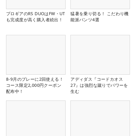
プロギアのRS DUOはFW・UT
猛暑を乗り切る！ こだわり機
も完成度が高く購入者続出！
能派パンツ4選
8-9月のプレーに2回使える！
アディダス『コードカオス
コース限定2,000円クーポン
27』は強烈な蹴りでパワーを
配布中！
生む