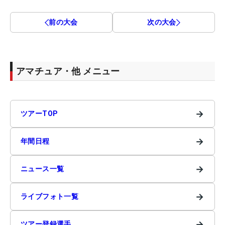
前の大会
次の大会
アマチュア・他 メニュー
→
ツアーTOP
→
年間日程
→
ニュース一覧
→
ライブフォト一覧
→
ツアー登録選手