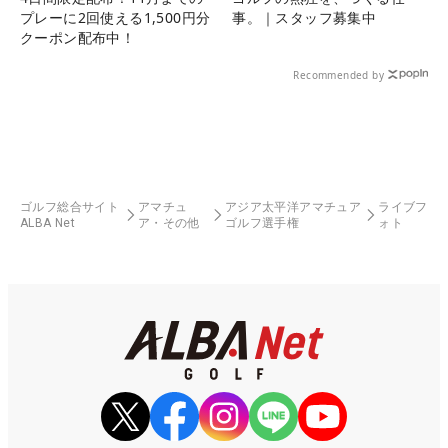
プレーに2回使える1,500円分
事。｜スタッフ募集中
クーポン配布中！
Recommended by
ゴルフ総合サイト
アマチュ
アジア太平洋アマチュア
ライブフ
ALBA Net
ア・その他
ゴルフ選手権
ォト