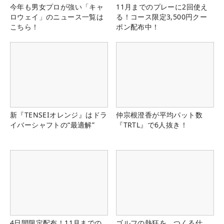
今年も男女プロが強い「キャ
11月までのプレーに2回使え
ロウェイ」のニュース一覧は
る！コース限定3,500円クー
こちら！
ポン配布中！
新『TENSEIオレンジ』はドラ
仲宗根澄香が平均パット数
イバーシャフトの“最適解”
『TRTL』で6人抜き！
4日間限定配布！11月までの
ゴルフの熱狂を、つくる仕