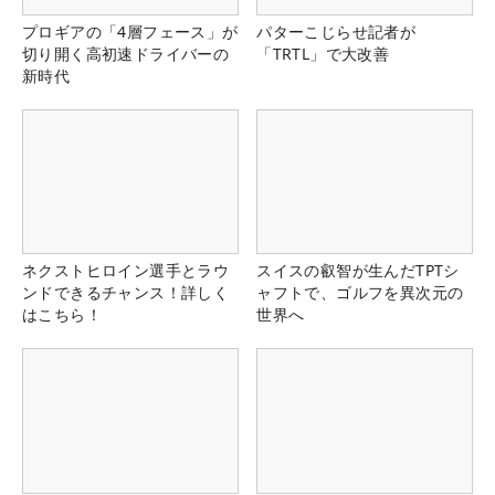
プロギアの「4層フェース」が
パターこじらせ記者が
切り開く高初速ドライバーの
「TRTL」で大改善
新時代
ネクストヒロイン選手とラウ
スイスの叡智が生んだTPTシ
ンドできるチャンス！詳しく
ャフトで、ゴルフを異次元の
はこちら！
世界へ