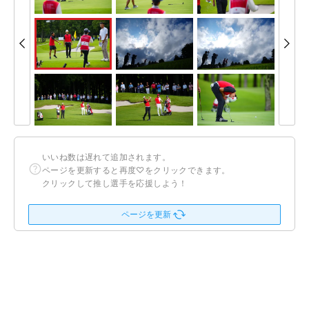
いいね数は遅れて追加されます。
ページを更新すると再度♡をクリックできます。
クリックして推し選手を応援しよう！
ページを更新