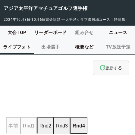
アジア太平洋アマチュアゴルフ選手権
2024年10月3日-10月6日
賞金総額
―
太平洋クラブ御殿場コース（静岡県）
大会TOP
リーダーボード
組み合せ
ニュース
ライブフォト
出場選手
概要など
TV放送予定
更新する
事前
Rnd1
Rnd2
Rnd3
Rnd4