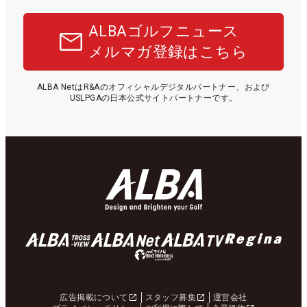
ALBAゴルフニュース
メルマガ登録はこちら
ALBA NetはR&Aのオフィシャルデジタルパートナー、および
USLPGAの日本公式サイトパートナーです。
広告掲載について
スタッフ募集
運営会社