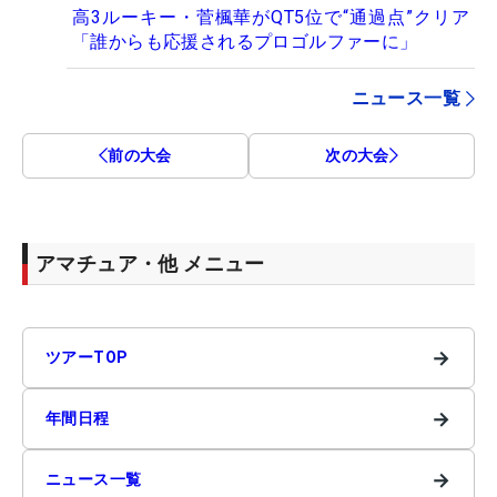
高3ルーキー・菅楓華がQT5位で“通過点”クリア
「誰からも応援されるプロゴルファーに」
ニュース一覧
前の大会
次の大会
アマチュア・他 メニュー
→
ツアーTOP
→
年間日程
→
ニュース一覧