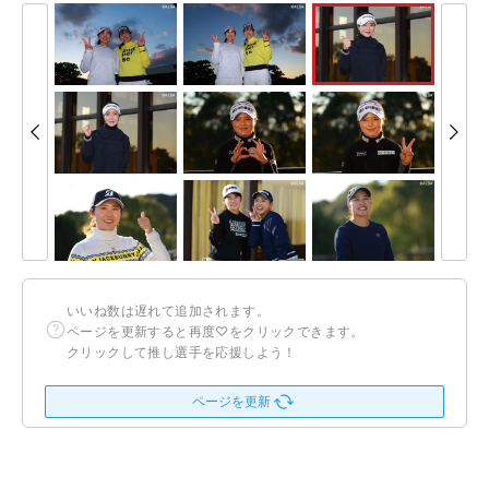
いいね数は遅れて追加されます。
ページを更新すると再度♡をクリックできます。
クリックして推し選手を応援しよう！
ページを更新