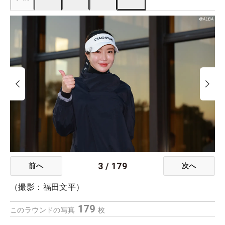
3
/
179
前へ
次へ
（撮影：福田文平）
179
このラウンドの写真
枚