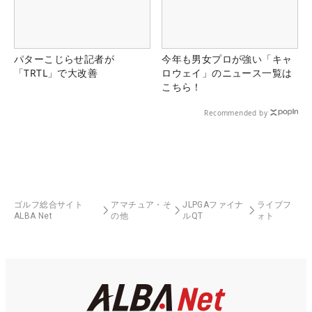
パターこじらせ記者が
今年も男女プロが強い「キャ
「TRTL」で大改善
ロウェイ」のニュース一覧は
こちら！
Recommended by
ゴルフ総合サイト
アマチュア・そ
JLPGAファイナ
ライブフ
ALBA Net
の他
ルQT
ォト