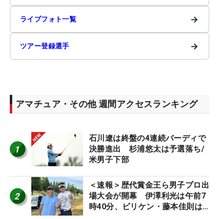
→
ライブフォト一覧
→
ツアー登録選手
アマチュア・その他 週間アクセスランキング
石川遼は終盤の4連続バーディで
1
決勝進出 杉浦悠太は予選落ち/
米男子下部
＜速報＞歴代賞金王ら男子プロ出
2
場大会が開幕 伊澤利光は午前7
時40分、ビリケン・藤本佳則は
午前9時30分にティオフ【MAIN