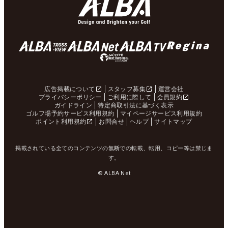
広告掲載について
スタッフ募集
運営会社
プライバシーポリシー
ご利用に際して
会員規約
ガイドライン
特定商取引法に基づく表示
ゴルフ場予約サービス利用規約
マイページサービス利用規約
ポイント利用規約
お問合せ
ヘルプ
サイトマップ
掲載されている全てのコンテンツの無断での転載、転用、コピー等は禁じま
す。
© ALBA Net