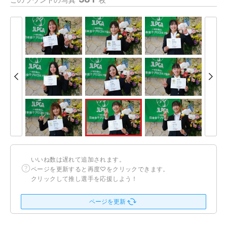
このラウンドの写真
枚
いいね数は遅れて追加されます。
ページを更新すると再度♡をクリックできます。
クリックして推し選手を応援しよう！
ページを更新