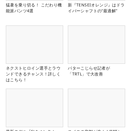
猛暑を乗り切る！ こだわり機
新『TENSEIオレンジ』はドラ
能派パンツ4選
イバーシャフトの“最適解”
ネクストヒロイン選手とラウ
パターこじらせ記者が
ンドできるチャンス！詳しく
「TRTL」で大改善
はこちら！