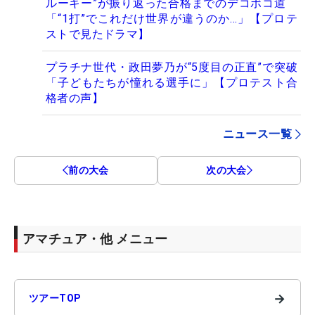
ルーキー”が振り返った合格までのデコボコ道
「“1打”でこれだけ世界が違うのか…」【プロテ
ストで見たドラマ】
プラチナ世代・政田夢乃が“5度目の正直”で突破
「子どもたちが憧れる選手に」【プロテスト合
格者の声】
ニュース一覧
前の大会
次の大会
アマチュア・他 メニュー
→
ツアーTOP