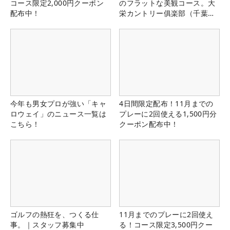
コース限定2,000円クーポン
のフラットな美観コース。大
配布中！
栄カントリー俱楽部（千葉
県）
今年も男女プロが強い「キャ
4日間限定配布！11月までの
ロウェイ」のニュース一覧は
プレーに2回使える1,500円分
こちら！
クーポン配布中！
ゴルフの熱狂を、つくる仕
11月までのプレーに2回使え
事。｜スタッフ募集中
る！コース限定3,500円クー