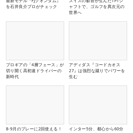
最新モデル『FJクオンタム』
スイスの叡智が生んだTPTシ
を石井良介プロがチェック
ャフトで、ゴルフを異次元の
世界へ
プロギアの「4層フェース」が
アディダス『コードカオス
切り開く高初速ドライバーの
27』は強烈な蹴りでパワーを
新時代
生む
8-9月のプレーに2回使える！
インター5分、都心から60分