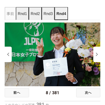
事前
Rnd1
Rnd2
Rnd3
Rnd4
8
/
381
前へ
次へ
381