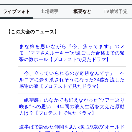
ライブフォト
出場選手
概要など
TV放送予定
【この大会のニュース】
まな娘を思いながら『今、焦ってます』のメ
モ “ママさんルーキー”が過ごした合格までの緊
張の数ホール【プロテストで見たドラマ】
「今、立っていられるのが奇跡なんです」 ヘ
ルニアに夢を潰されそうになった24歳が流した
感謝の涙【プロテストで見たドラマ】
「絶望感」のなかでも消えなかった“ツアー返り
咲き”への思い 4年間の浪人生活を支えた原動
力は？【プロテストで見たドラマ】
道半ばで諦めた仲間を思い涙…29歳の“オールド