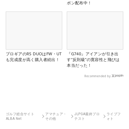
ポン配布中！
プロギアのRS DUOはFW・UT
『G740』アイアンが引き出
も完成度が高く購入者続出！
す“反則級”の寛容性と飛びは
本当だった！
Recommended by
ゴルフ総合サイト
アマチュア・
JLPGA最終プロ
ライブフ
ALBA Net
その他
テスト
ォト