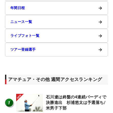
→
年間日程
→
ニュース一覧
→
ライブフォト一覧
→
ツアー登録選手
アマチュア・その他 週間アクセスランキング
石川遼は終盤の4連続バーディで
1
決勝進出 杉浦悠太は予選落ち/
米男子下部