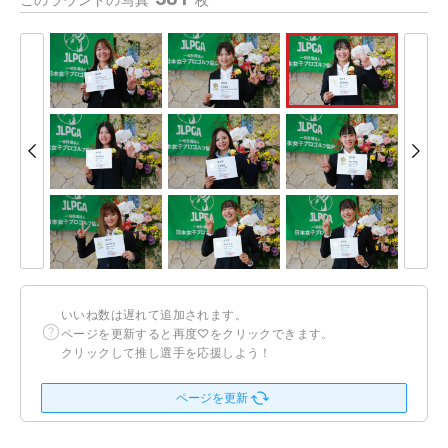
このラウンドの写真
枚
いいね数は遅れて追加されます。
ページを更新すると再度♡をクリックできます。
クリックして推し選手を応援しよう！
ページを更新