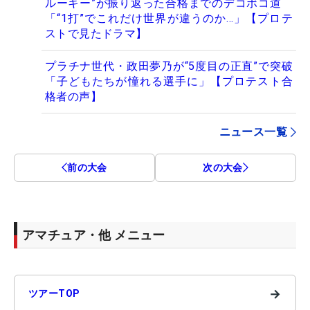
ルーキー”が振り返った合格までのデコボコ道
「“1打”でこれだけ世界が違うのか…」【プロテ
ストで見たドラマ】
プラチナ世代・政田夢乃が“5度目の正直”で突破
「子どもたちが憧れる選手に」【プロテスト合
格者の声】
ニュース一覧
前の大会
次の大会
アマチュア・他 メニュー
→
ツアーTOP