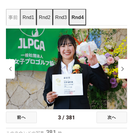
事前
Rnd1
Rnd2
Rnd3
Rnd4
3
/
381
前へ
次へ
381