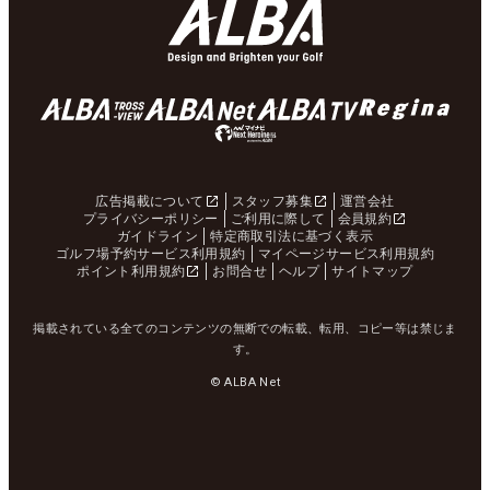
広告掲載について
スタッフ募集
運営会社
プライバシーポリシー
ご利用に際して
会員規約
ガイドライン
特定商取引法に基づく表示
ゴルフ場予約サービス利用規約
マイページサービス利用規約
ポイント利用規約
お問合せ
ヘルプ
サイトマップ
掲載されている全てのコンテンツの無断での転載、転用、コピー等は禁じま
す。
© ALBA Net