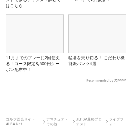
はこちら！
11月までのプレーに2回使え
猛暑を乗り切る！ こだわり機
る！コース限定3,500円クー
能派パンツ4選
ポン配布中！
Recommended by
ゴルフ総合サイト
アマチュア・
JLPGA最終プロ
ライブフ
ALBA Net
その他
テスト
ォト