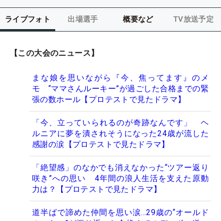
ライブフォト
出場選手
概要など
TV放送予定
【この大会のニュース】
まな娘を思いながら『今、焦ってます』のメ
モ “ママさんルーキー”が過ごした合格までの緊
張の数ホール【プロテストで見たドラマ】
「今、立っていられるのが奇跡なんです」 ヘ
ルニアに夢を潰されそうになった24歳が流した
感謝の涙【プロテストで見たドラマ】
「絶望感」のなかでも消えなかった“ツアー返り
咲き”への思い 4年間の浪人生活を支えた原動
力は？【プロテストで見たドラマ】
道半ばで諦めた仲間を思い涙…29歳の“オールド