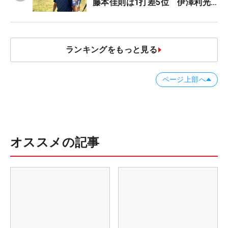
藤本佳則は1打差5位 伊澤利光
は52位タイ【MAIN STAGE
JOYX OPEN】
ランキングをもっと見る
ページ上部へ
オススメの記事