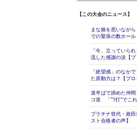
【この大会のニュース】
まな娘を思いながら
での緊張の数ホール
「今、立っていられ
流した感謝の涙【プ
「絶望感」のなかで
た原動力は？【プロ
道半ばで諦めた仲間
コ道 「“1打”で
プラチナ世代・政田
スト合格者の声】