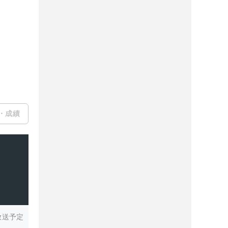
・成績
放送予定