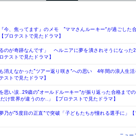
『今、焦ってます』のメモ “ママさんルーキー”が過ごした
【プロテストで見たドラマ】
るのが奇跡なんです」 ヘルニアに夢を潰されそうになった2
ロテストで見たドラマ】
も消えなかった“ツアー返り咲き”への思い 4年間の浪人生活
テストで見たドラマ】
を思い涙…29歳の“オールドルーキー”が振り返った合格まで
これだけ世界が違うのか…」【プロテストで見たドラマ】
夢乃が“5度目の正直”で突破「子どもたちが憧れる選手に」【
ニュー