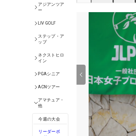
アジアンツア
ー
LIV GOLF
ステップ・ア
ップ
ネクストヒロ
イン
PGAシニア
ACNツアー
アマチュア・
他
今週の大会
リーダーボ