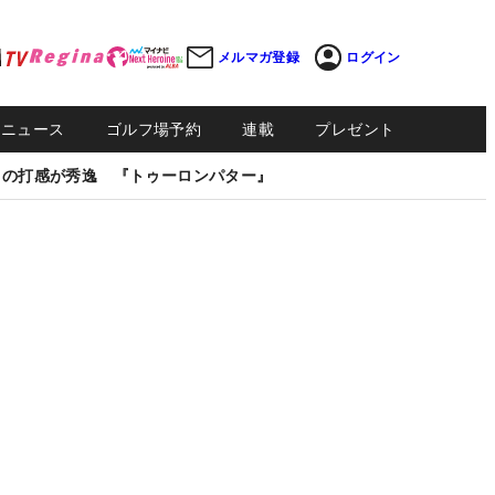
メルマガ登録
ログイン
Sニュース
ゴルフ場予約
連載
プレゼント
しの打感が秀逸 『トゥーロンパター』