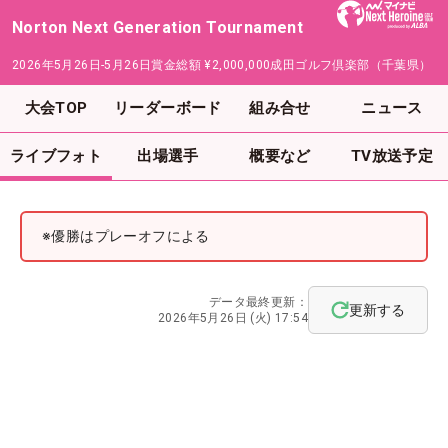
Norton Next Generation Tournament
2026年5月26日-5月26日
賞金総額
¥2,000,000
成田ゴルフ倶楽部（千葉県）
大会TOP
リーダーボード
組み合せ
ニュース
ライブフォト
出場選手
概要など
TV放送予定
※優勝はプレーオフによる
データ最終更新：
更新する
2026年5月26日 (火) 17:54