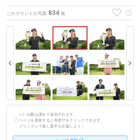
834
このラウンドの写真
枚
いいね数は遅れて追加されます。
ページを更新すると再度♡をクリックできます。
クリックして推し選手を応援しよう！