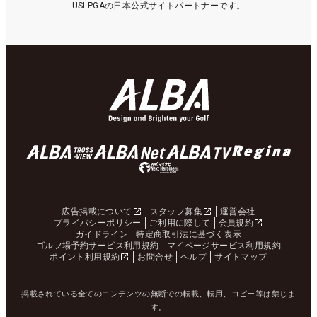
USLPGAの日本公式サイトパートナーです。
広告掲載について
スタッフ募集
運営会社
プライバシーポリシー
ご利用に際して
会員規約
ガイドライン
特定商取引法に基づく表示
ゴルフ場予約サービス利用規約
マイページサービス利用規約
ポイント利用規約
お問合せ
ヘルプ
サイトマップ
掲載されている全てのコンテンツの無断での転載、転用、コピー等は禁じま
す。