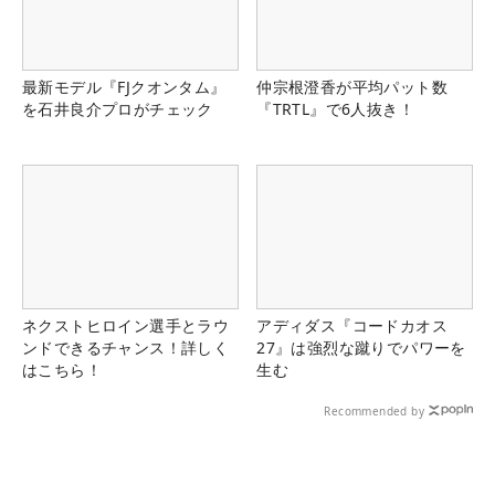
最新モデル『FJクオンタム』
仲宗根澄香が平均パット数
を石井良介プロがチェック
『TRTL』で6人抜き！
ネクストヒロイン選手とラウ
アディダス『コードカオス
ンドできるチャンス！詳しく
27』は強烈な蹴りでパワーを
はこちら！
生む
Recommended by