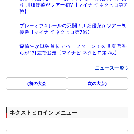
り 川畑優菜がツアー初V【マイナビ ネクヒロ第7
戦】
プレーオフ4ホールの死闘！川畑優菜がツアー初
優勝【マイナビ ネクヒロ第7戦】
森愉生が単独首位でハーフターン！久世夏乃香
らが1打差で追走【マイナビ ネクヒロ第7戦】
ニュース一覧
前の大会
次の大会
ネクストヒロイン メニュー