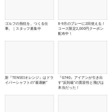
ゴルフの熱狂を、つくる仕
8-9月のプレーに2回使える！
事。｜スタッフ募集中
コース限定2,000円クーポン
配布中！
新『TENSEIオレンジ』はドラ
『G740』アイアンが引き出
イバーシャフトの“最適解”
す“反則級”の寛容性と飛びは
本当だった！