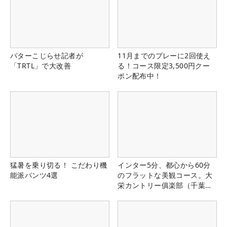
パターこじらせ記者が
11月までのプレーに2回使え
「TRTL」で大改善
る！コース限定3,500円クー
ポン配布中！
猛暑を乗り切る！ こだわり機
インター5分、都心から60分
能派パンツ4選
のフラットな美観コース。大
栄カントリー俱楽部（千葉
県）