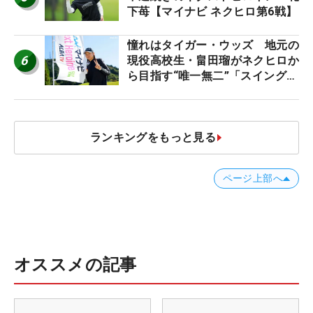
下苺【マイナビ ネクヒロ第6戦】
憧れはタイガー・ウッズ 地元の
6
現役高校生・畠田瑠がネクヒロか
ら目指す“唯一無二”「スイングは
誰にも負けない」
ランキングをもっと見る
ページ上部へ
オススメの記事