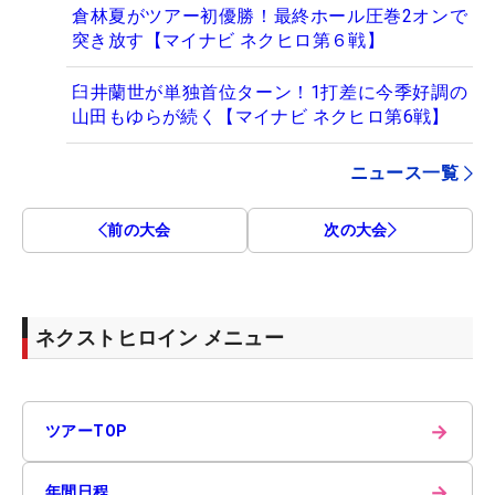
倉林夏がツアー初優勝！最終ホール圧巻2オンで
突き放す【マイナビ ネクヒロ第６戦】
臼井蘭世が単独首位ターン！1打差に今季好調の
山田もゆらが続く【マイナビ ネクヒロ第6戦】
ニュース一覧
前の大会
次の大会
ネクストヒロイン メニュー
→
ツアーTOP
→
年間日程