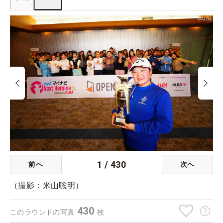
1
/
430
前へ
次へ
（撮影：米山聡明）
430
このラウンドの写真
枚