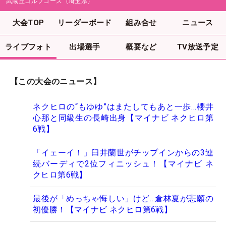
武蔵丘ゴルフコース（埼玉県）
大会TOP
リーダーボード
組み合せ
ニュース
ライブフォト
出場選手
概要など
TV放送予定
【この大会のニュース】
ネクヒロの“もゆゆ”はまたしてもあと一歩…櫻井
心那と同級生の長崎出身【マイナビ ネクヒロ第
6戦】
「イェーイ！」臼井蘭世がチップインからの3連
続バーディで2位フィニッシュ！【マイナビ ネ
クヒロ第6戦】
最後が「めっちゃ悔しい」けど…倉林夏が悲願の
初優勝！【マイナビ ネクヒロ第6戦】