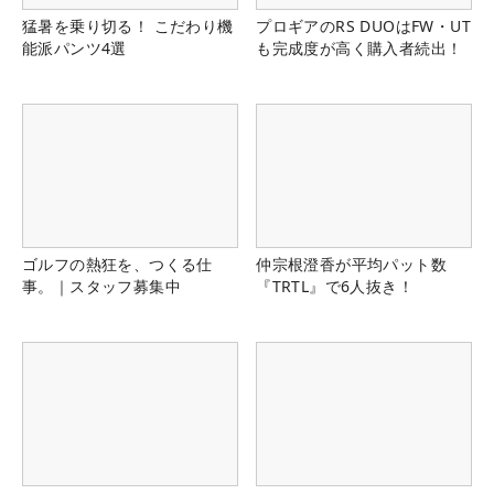
猛暑を乗り切る！ こだわり機
プロギアのRS DUOはFW・UT
能派パンツ4選
も完成度が高く購入者続出！
ゴルフの熱狂を、つくる仕
仲宗根澄香が平均パット数
事。｜スタッフ募集中
『TRTL』で6人抜き！