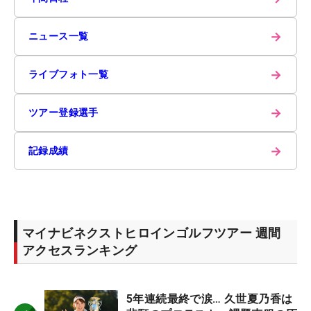
→
ニュース一覧
→
ライブフォト一覧
→
ツアー登録選手
→
記録成績
マイナビネクストヒロインゴルフツアー 週間
アクセスランキング
5年連続最終で涙… 久世夏乃香は