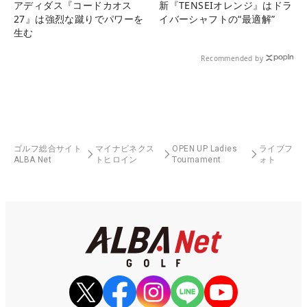
アディダス『コードカオス
新『TENSEIオレンジ』はドラ
27』は強烈な蹴りでパワーを
イバーシャフトの“最適解”
生む
Recommended by
ゴルフ総合サイト
マイナビネクス
OPEN UP Ladies
ライブフ
ALBA Net
トヒロイン
Tournament
ォト