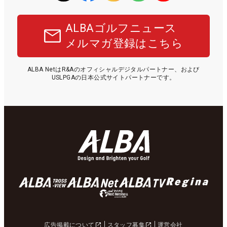
ALBAゴルフニュース
メルマガ登録はこちら
ALBA NetはR&Aのオフィシャルデジタルパートナー、および
USLPGAの日本公式サイトパートナーです。
広告掲載について
スタッフ募集
運営会社