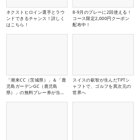
ネクストヒロイン選手とラウ
8-9月のプレーに2回使える！
ンドできるチャンス！詳しく
コース限定2,000円クーポン
はこちら！
配布中！
「潮来CC（茨城県）」＆「鹿
スイスの叡智が生んだTPTシ
児島ガーデンGC（鹿児島
ャフトで、ゴルフを異次元の
県）」の無料プレー券が当た
世界へ
る！！