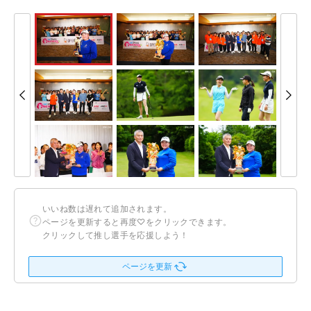
いいね数は遅れて追加されます。
ページを更新すると再度♡をクリックできます。
クリックして推し選手を応援しよう！
ページを更新