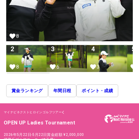
8
2
3
4
5
8
6
3
賞金ランキング
年間日程
ポイント・成績
マイナビネクストヒロインゴルフツアー
OPEN UP Ladies Tournament
2026年5月22日-5月22日
賞金総額
¥2,000,000