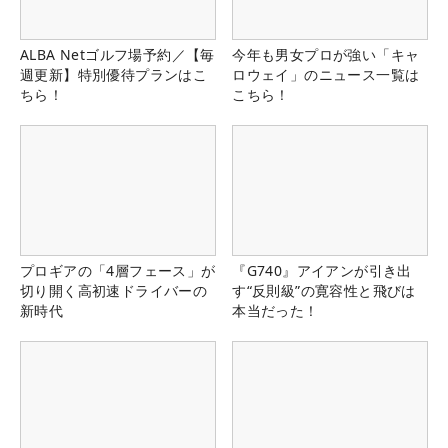
ALBA Netゴルフ場予約／【毎
今年も男女プロが強い「キャ
週更新】特別優待プランはこ
ロウェイ」のニュース一覧は
ちら！
こちら！
プロギアの「4層フェース」が
『G740』アイアンが引き出
切り開く高初速ドライバーの
す“反則級”の寛容性と飛びは
新時代
本当だった！