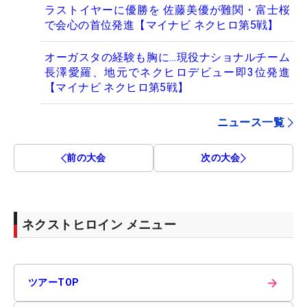
ラストイヤーに優勝を 佐藤美優が難関・富士桜
で会心の首位発進【マイナビ ネクヒロ第5戦】
オーガスタの経験も胸に…現役ナショナルチーム
長澤愛羅、地元でネクヒロデビュー即3位発進
【マイナビ ネクヒロ第5戦】
ニュース一覧
前の大会
次の大会
ネクストヒロイン メニュー
→
ツアーTOP