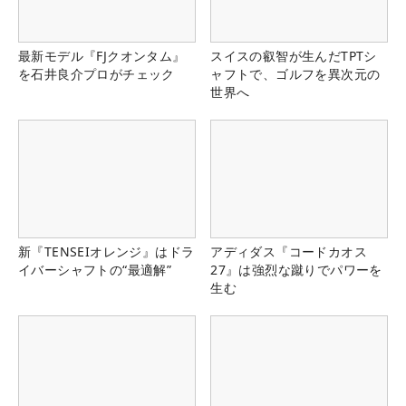
最新モデル『FJクオンタム』
スイスの叡智が生んだTPTシ
を石井良介プロがチェック
ャフトで、ゴルフを異次元の
世界へ
新『TENSEIオレンジ』はドラ
アディダス『コードカオス
イバーシャフトの“最適解”
27』は強烈な蹴りでパワーを
生む