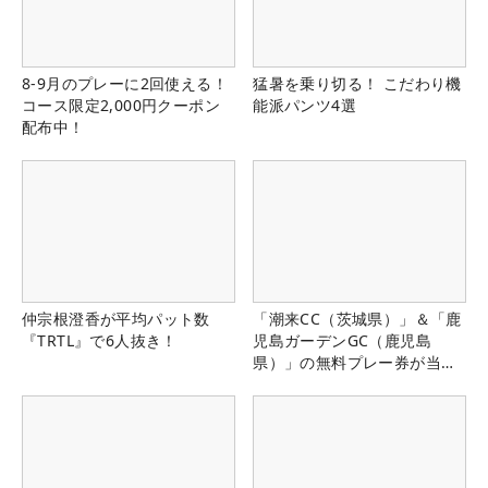
8-9月のプレーに2回使える！
猛暑を乗り切る！ こだわり機
コース限定2,000円クーポン
能派パンツ4選
配布中！
仲宗根澄香が平均パット数
「潮来CC（茨城県）」＆「鹿
『TRTL』で6人抜き！
児島ガーデンGC（鹿児島
県）」の無料プレー券が当た
る！！