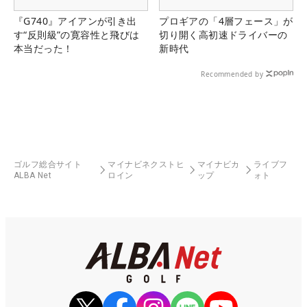
『G740』アイアンが引き出
プロギアの「4層フェース」が
す“反則級”の寛容性と飛びは
切り開く高初速ドライバーの
本当だった！
新時代
Recommended by
ゴルフ総合サイト
マイナビネクストヒ
マイナビカ
ライブフ
ALBA Net
ロイン
ップ
ォト