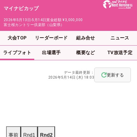
マイナビカップ
2026年5月13日-5月14日
賞金総額
¥3,000,000
富士桜カントリー倶楽部（山梨県）
大会TOP
リーダーボード
組み合せ
ニュース
ライブフォト
出場選手
概要など
TV放送予定
データ最終更新：
更新する
2026年5月14日 (木) 18:03
事前
Rnd1
Rnd2