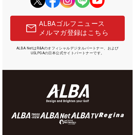
ALBAゴルフニュース
メルマガ登録はこちら
ALBA NetはR&Aのオフィシャルデジタルパートナー、および
USLPGAの日本公式サイトパートナーです。