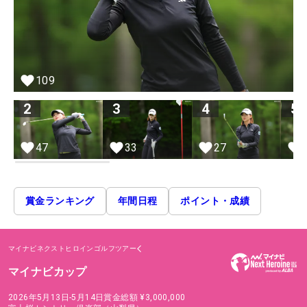
109
2
3
4
5
47
33
27
賞金ランキング
年間日程
ポイント・成績
マイナビネクストヒロインゴルフツアー
マイナビカップ
2026年5月13日-5月14日
賞金総額
¥3,000,000