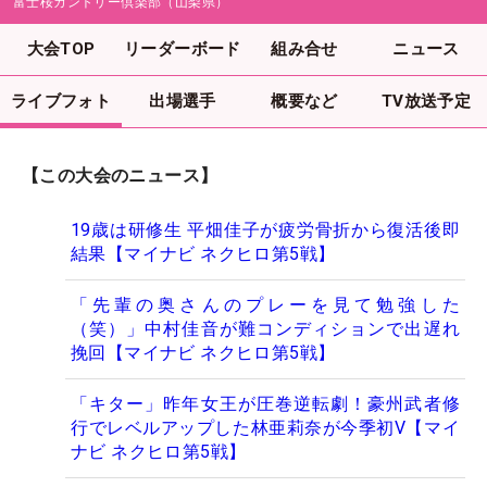
富士桜カントリー倶楽部（山梨県）
大会TOP
リーダーボード
組み合せ
ニュース
ライブフォト
出場選手
概要など
TV放送予定
【この大会のニュース】
19歳は研修生 平畑佳子が疲労骨折から復活後即
結果【マイナビ ネクヒロ第5戦】
「先輩の奥さんのプレーを見て勉強した
（笑）」中村佳音が難コンディションで出遅れ
挽回【マイナビ ネクヒロ第5戦】
「キター」昨年女王が圧巻逆転劇！豪州武者修
行でレベルアップした林亜莉奈が今季初V【マイ
ナビ ネクヒロ第5戦】