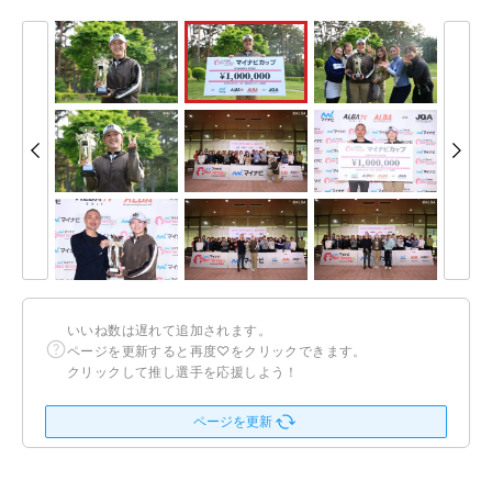
いいね数は遅れて追加されます。
ページを更新すると再度♡をクリックできます。
クリックして推し選手を応援しよう！
ページを更新