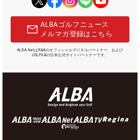
ALBAゴルフニュース
メルマガ登録はこちら
ALBA NetはR&Aのオフィシャルデジタルパートナー、および
USLPGAの日本公式サイトパートナーです。