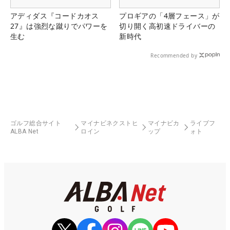
アディダス『コードカオス
プロギアの「4層フェース」が
27』は強烈な蹴りでパワーを
切り開く高初速ドライバーの
生む
新時代
Recommended by
ゴルフ総合サイト
マイナビネクストヒ
マイナビカ
ライブフ
ALBA Net
ロイン
ップ
ォト