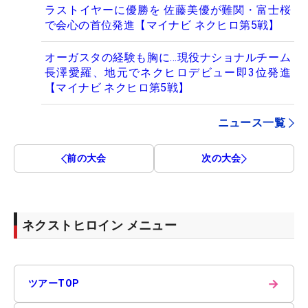
ラストイヤーに優勝を 佐藤美優が難関・富士桜
で会心の首位発進【マイナビ ネクヒロ第5戦】
オーガスタの経験も胸に…現役ナショナルチーム
長澤愛羅、地元でネクヒロデビュー即3位発進
【マイナビ ネクヒロ第5戦】
ニュース一覧
前の大会
次の大会
ネクストヒロイン メニュー
→
ツアーTOP