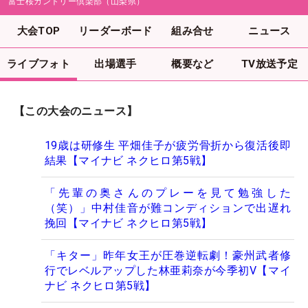
富士桜カントリー倶楽部（山梨県）
大会TOP
リーダーボード
組み合せ
ニュース
ライブフォト
出場選手
概要など
TV放送予定
【この大会のニュース】
19歳は研修生 平畑佳子が疲労骨折から復活後即
結果【マイナビ ネクヒロ第5戦】
「先輩の奥さんのプレーを見て勉強した
（笑）」中村佳音が難コンディションで出遅れ
挽回【マイナビ ネクヒロ第5戦】
「キター」昨年女王が圧巻逆転劇！豪州武者修
行でレベルアップした林亜莉奈が今季初V【マイ
ナビ ネクヒロ第5戦】