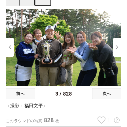
3
/
828
前へ
次へ
（撮影：福田文平）
828
1
このラウンドの写真
枚