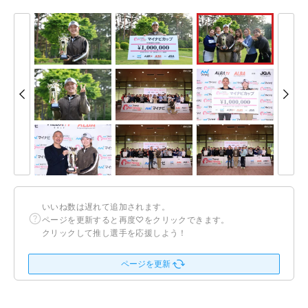
いいね数は遅れて追加されます。
ページを更新すると再度♡をクリックできます。
クリックして推し選手を応援しよう！
ページを更新