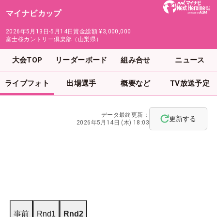
マイナビカップ
2026年5月13日-5月14日
賞金総額
¥3,000,000
富士桜カントリー倶楽部（山梨県）
大会TOP
リーダーボード
組み合せ
ニュース
ライブフォト
出場選手
概要など
TV放送予定
データ最終更新：
更新する
2026年5月14日 (木) 18:03
事前
Rnd1
Rnd2