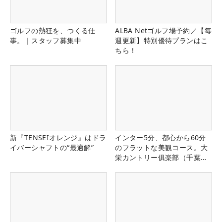
ゴルフの熱狂を、つくる仕
ALBA Netゴルフ場予約／【毎
事。｜スタッフ募集中
週更新】特別優待プランはこ
ちら！
新『TENSEIオレンジ』はドラ
インター5分、都心から60分
イバーシャフトの“最適解”
のフラットな美観コース。大
栄カントリー俱楽部（千葉
県）