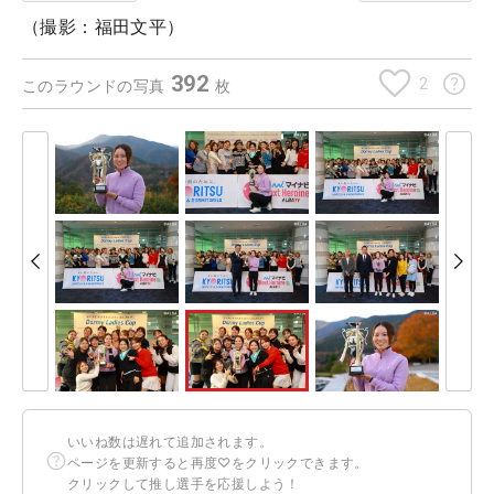
（撮影：福田文平）
392
2
このラウンドの写真
枚
いいね数は遅れて追加されます。
ページを更新すると再度♡をクリックできます。
クリックして推し選手を応援しよう！