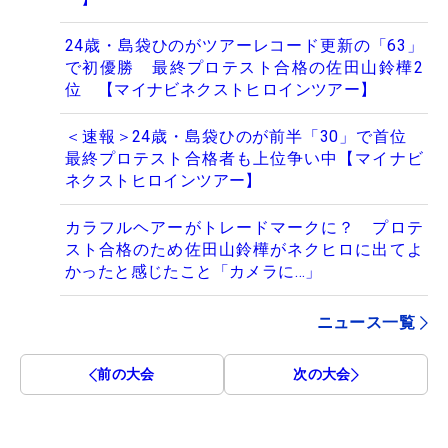
24歳・島袋ひのがツアーレコード更新の「63」
で初優勝 最終プロテスト合格の佐田山鈴樺2
位 【マイナビネクストヒロインツアー】
＜速報＞24歳・島袋ひのが前半「30」で首位
最終プロテスト合格者も上位争い中【マイナビ
ネクストヒロインツアー】
カラフルヘアーがトレードマークに？ プロテ
スト合格のため佐田山鈴樺がネクヒロに出てよ
かったと感じたこと「カメラに…」
ニュース一覧
前の大会
次の大会