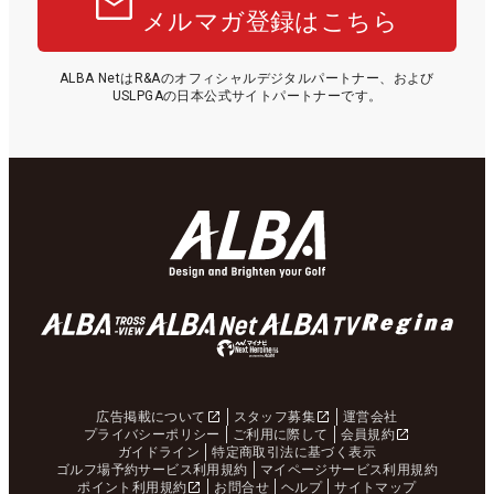
メルマガ登録はこちら
ALBA NetはR&Aのオフィシャルデジタルパートナー、および
USLPGAの日本公式サイトパートナーです。
広告掲載について
スタッフ募集
運営会社
プライバシーポリシー
ご利用に際して
会員規約
ガイドライン
特定商取引法に基づく表示
ゴルフ場予約サービス利用規約
マイページサービス利用規約
ポイント利用規約
お問合せ
ヘルプ
サイトマップ