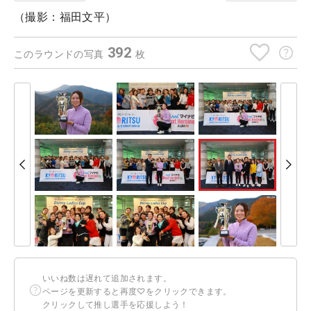
（撮影：福田文平）
392
このラウンドの写真
枚
いいね数は遅れて追加されます。
ページを更新すると再度♡をクリックできます。
クリックして推し選手を応援しよう！