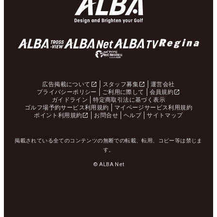
広告掲載について
スタッフ募集
運営会社
プライバシーポリシー
ご利用に際して
会員規約
ガイドライン
特定商取引法に基づく表示
ゴルフ場予約サービス利用規約
マイページサービス利用規約
ポイント利用規約
お問合せ
ヘルプ
サイトマップ
掲載されている全てのコンテンツの無断での転載、転用、コピー等は禁じま
す。
© ALBA Net