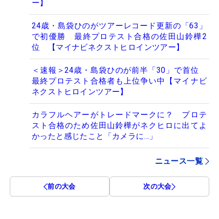
ー】
24歳・島袋ひのがツアーレコード更新の「63」
で初優勝 最終プロテスト合格の佐田山鈴樺2
位 【マイナビネクストヒロインツアー】
＜速報＞24歳・島袋ひのが前半「30」で首位
最終プロテスト合格者も上位争い中【マイナビ
ネクストヒロインツアー】
カラフルヘアーがトレードマークに？ プロテ
スト合格のため佐田山鈴樺がネクヒロに出てよ
かったと感じたこと「カメラに…」
ニュース一覧
前の大会
次の大会