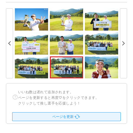
いいね数は遅れて追加されます。
ページを更新すると再度♡をクリックできます。
クリックして推し選手を応援しよう！
ページを更新