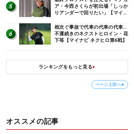
5
ア・今西さくらが初出場「しっか
りアンダーで回りたい」【マイナ
ビ ネクストヒロインツアー】
相次ぐ事故で代車の代車の代車…
6
不運続きのネクストヒロイン・花
下苺【マイナビ ネクヒロ第6戦】
ランキングをもっと見る
ページ上部へ
オススメの記事