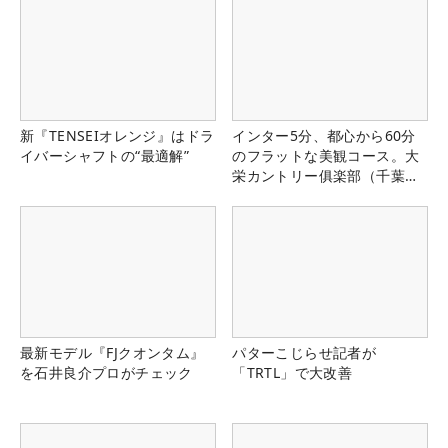
新『TENSEIオレンジ』はドラ
インター5分、都心から60分
イバーシャフトの“最適解”
のフラットな美観コース。大
栄カントリー俱楽部（千葉
県）
最新モデル『FJクオンタム』
パターこじらせ記者が
を石井良介プロがチェック
「TRTL」で大改善