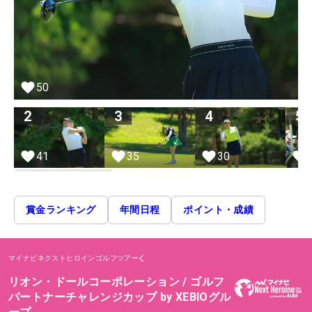
50
2
3
4
5
41
35
30
賞金ランキング
年間日程
ポイント・成績
マイナビネクストヒロインゴルフツアー
リオン・ドールコーポレーション / ゴルフ
パートナーチャレンジカップ by XEBIOグル