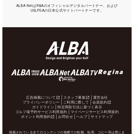
ALBA NetはR&Aのオフィシャルデジタルパートナー、および
USLPGAの日本公式サイトパートナーです。
広告掲載について
スタッフ募集
運営会社
プライバシーポリシー
ご利用に際して
会員規約
ガイドライン
特定商取引法に基づく表示
ゴルフ場予約サービス利用規約
マイページサービス利用規約
ポイント利用規約
お問合せ
ヘルプ
サイトマップ
掲載されている全てのコンテンツの無断での転載、転用、コピー等は禁じま