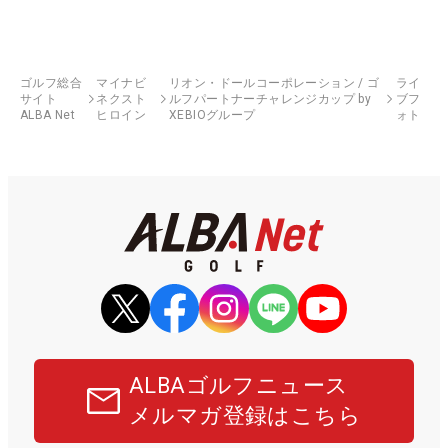
ゴルフ総合
マイナビ
リオン・ドールコーポレーション / ゴ
ライ
サイト
ネクスト
ルフパートナーチャレンジカップ by
ブフ
ALBA Net
ヒロイン
XEBIOグループ
ォト
ALBAゴルフニュース
メルマガ登録はこちら