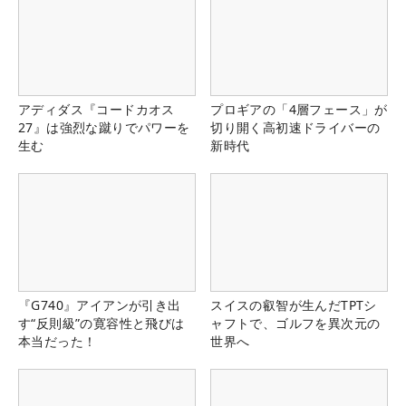
アディダス『コードカオス
プロギアの「4層フェース」が
27』は強烈な蹴りでパワーを
切り開く高初速ドライバーの
生む
新時代
『G740』アイアンが引き出
スイスの叡智が生んだTPTシ
す“反則級”の寛容性と飛びは
ャフトで、ゴルフを異次元の
本当だった！
世界へ