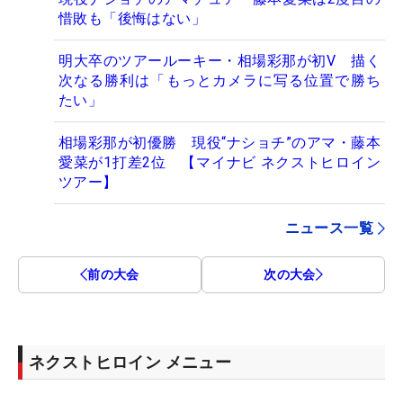
惜敗も「後悔はない」
明大卒のツアールーキー・相場彩那が初V 描く
次なる勝利は「もっとカメラに写る位置で勝ち
たい」
相場彩那が初優勝 現役“ナショチ”のアマ・藤本
愛菜が1打差2位 【マイナビ ネクストヒロイン
ツアー】
ニュース一覧
前の大会
次の大会
ネクストヒロイン メニュー