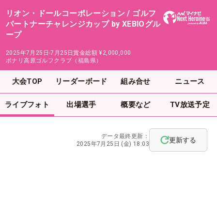
リオン・ドールコーポレーション / ゴルフ
パートナーチャレンジカップ by XEBIOグル
ープ
2025年7月25日-7月25日
賞金総額
¥2,000,000
ボナリ高原ゴルフクラブ（福島県）
大会TOP
リーダーボード
組み合せ
ニュース
ライブフォト
出場選手
概要など
TV放送予定
データ最終更新：
更新する
2025年7月25日 (金) 18:03