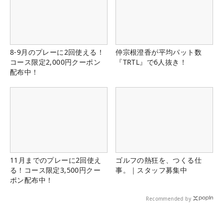
8-9月のプレーに2回使える！
仲宗根澄香が平均パット数
コース限定2,000円クーポン
『TRTL』で6人抜き！
配布中！
11月までのプレーに2回使え
ゴルフの熱狂を、つくる仕
る！コース限定3,500円クー
事。｜スタッフ募集中
ポン配布中！
Recommended by