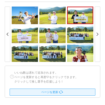
いいね数は遅れて追加されます。
ページを更新すると再度♡をクリックできます。
クリックして推し選手を応援しよう！
ページを更新