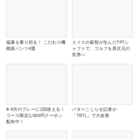
猛暑を乗り切る！ こだわり機
スイスの叡智が生んだTPTシ
能派パンツ4選
ャフトで、ゴルフを異次元の
世界へ
8-9月のプレーに2回使える！
パターこじらせ記者が
コース限定2,000円クーポン
「TRTL」で大改善
配布中！