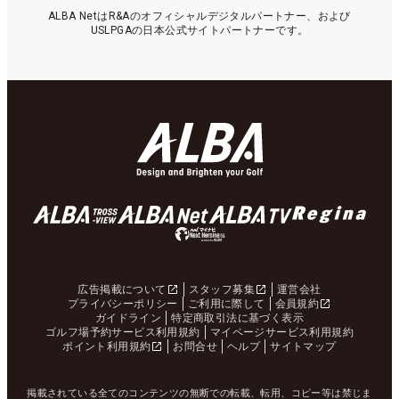
ALBA NetはR&Aのオフィシャルデジタルパートナー、および
USLPGAの日本公式サイトパートナーです。
広告掲載について
スタッフ募集
運営会社
プライバシーポリシー
ご利用に際して
会員規約
ガイドライン
特定商取引法に基づく表示
ゴルフ場予約サービス利用規約
マイページサービス利用規約
ポイント利用規約
お問合せ
ヘルプ
サイトマップ
掲載されている全てのコンテンツの無断での転載、転用、コピー等は禁じま