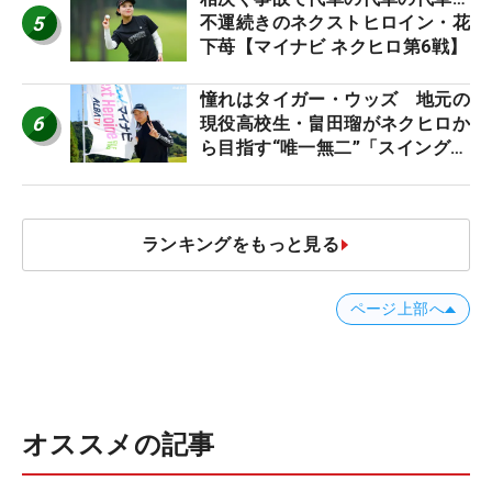
5
不運続きのネクストヒロイン・花
下苺【マイナビ ネクヒロ第6戦】
憧れはタイガー・ウッズ 地元の
6
現役高校生・畠田瑠がネクヒロか
ら目指す“唯一無二”「スイングは
誰にも負けない」
ランキングをもっと見る
ページ上部へ
オススメの記事