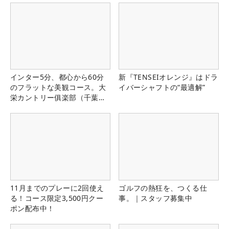
インター5分、都心から60分
新『TENSEIオレンジ』はドラ
のフラットな美観コース。大
イバーシャフトの“最適解”
栄カントリー俱楽部（千葉
県）
11月までのプレーに2回使え
ゴルフの熱狂を、つくる仕
る！コース限定3,500円クー
事。｜スタッフ募集中
ポン配布中！