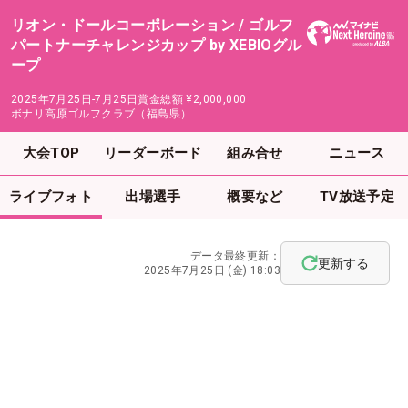
リオン・ドールコーポレーション / ゴルフ
パートナーチャレンジカップ by XEBIOグル
ープ
2025年7月25日-7月25日
賞金総額
¥2,000,000
ボナリ高原ゴルフクラブ（福島県）
大会TOP
リーダーボード
組み合せ
ニュース
ライブフォト
出場選手
概要など
TV放送予定
データ最終更新：
更新する
2025年7月25日 (金) 18:03