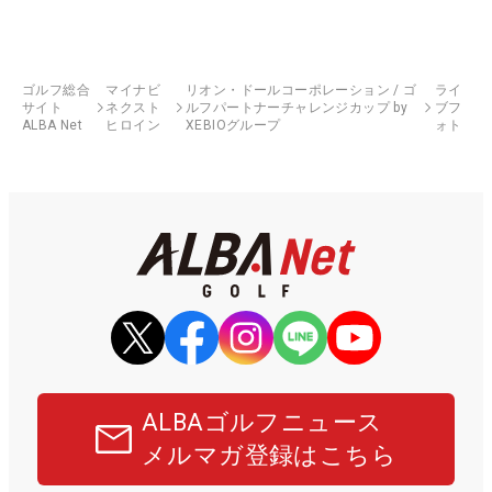
ゴルフ総合
マイナビ
リオン・ドールコーポレーション / ゴ
ライ
サイト
ネクスト
ルフパートナーチャレンジカップ by
ブフ
ALBA Net
ヒロイン
XEBIOグループ
ォト
ALBAゴルフニュース
メルマガ登録はこちら