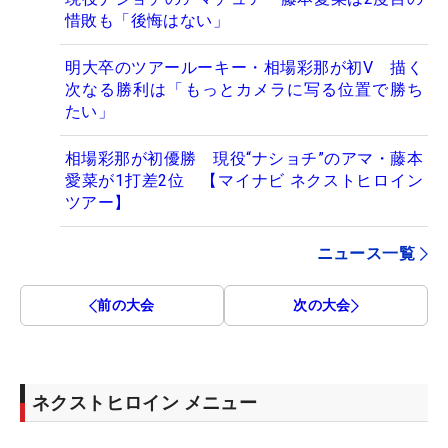
惜敗も「後悔はない」
明大卒のツアールーキー・相場彩那が初V 描く
次なる勝利は「もっとカメラに写る位置で勝ち
たい」
相場彩那が初優勝 現役“ナショチ”のアマ・藤本
愛菜が1打差2位 【マイナビ ネクストヒロイン
ツアー】
ニュース一覧
前の大会
次の大会
ネクストヒロイン メニュー