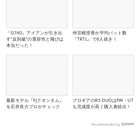
『G740』アイアンが引き出
仲宗根澄香が平均パット数
す“反則級”の寛容性と飛びは
『TRTL』で6人抜き！
本当だった！
最新モデル『FJクオンタム』
プロギアのRS DUOはFW・UT
を石井良介プロがチェック
も完成度が高く購入者続出！
Recommended by