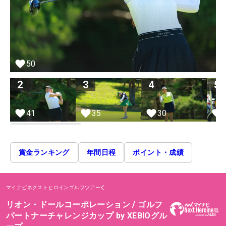
50
2
3
4
5
41
35
30
賞金ランキング
年間日程
ポイント・成績
マイナビネクストヒロインゴルフツアー
リオン・ドールコーポレーション / ゴルフ
パートナーチャレンジカップ by XEBIOグル