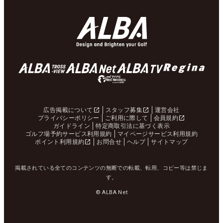
広告掲載について
スタッフ募集
運営会社
プライバシーポリシー
ご利用に際して
会員規約
ガイドライン
特定商取引法に基づく表示
ゴルフ場予約サービス利用規約
マイページサービス利用規約
ポイント利用規約
お問合せ
ヘルプ
サイトマップ
掲載されている全てのコンテンツの無断での転載、転用、コピー等は禁じま
す。
© ALBA Net