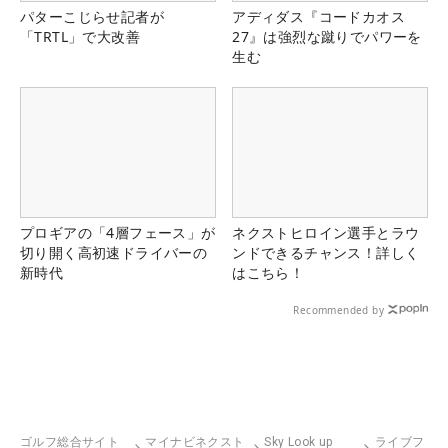
パターこじらせ記者が
アディダス『コードカオス
「TRTL」で大改善
27』は強烈な蹴りでパワーを
生む
プロギアの「4層フェース」が
ネクストヒロイン選手とラウ
切り開く高初速ドライバーの
ンドできるチャンス！詳しく
新時代
はこちら！
Recommended by
ゴルフ総合サイト
マイナビネクスト
Sky Look up
ライブフ