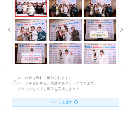
いいね数は遅れて追加されます。
ページを更新すると再度♡をクリックできます。
クリックして推し選手を応援しよう！
ページを更新