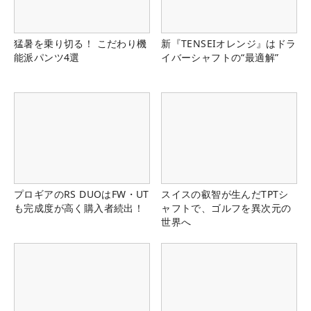
猛暑を乗り切る！ こだわり機
新『TENSEIオレンジ』はドラ
能派パンツ4選
イバーシャフトの“最適解”
プロギアのRS DUOはFW・UT
スイスの叡智が生んだTPTシ
も完成度が高く購入者続出！
ャフトで、ゴルフを異次元の
世界へ