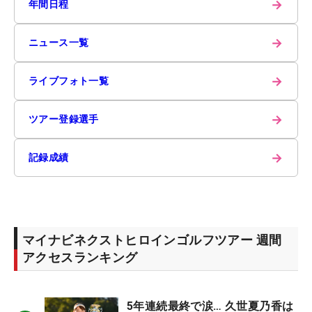
→
年間日程
→
ニュース一覧
→
ライブフォト一覧
→
ツアー登録選手
→
記録成績
マイナビネクストヒロインゴルフツアー 週間
アクセスランキング
5年連続最終で涙… 久世夏乃香は