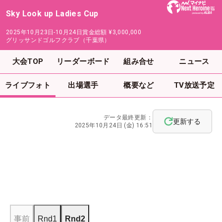
Sky Look up Ladies Cup
2025年10月23日-10月24日
賞金総額
¥3,000,000
グリッサンドゴルフクラブ（千葉県）
大会TOP
リーダーボード
組み合せ
ニュース
ライブフォト
出場選手
概要など
TV放送予定
データ最終更新：
更新する
2025年10月24日 (金) 16:51
事前
Rnd1
Rnd2