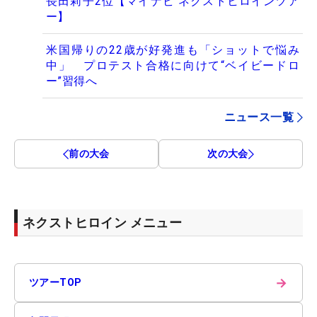
長田莉子2位【マイナビ ネクストヒロインツア
ー】
米国帰りの22歳が好発進も「ショットで悩み
中」 プロテスト合格に向けて“ベイビードロ
ー”習得へ
ニュース一覧
前の大会
次の大会
ネクストヒロイン メニュー
→
ツアーTOP