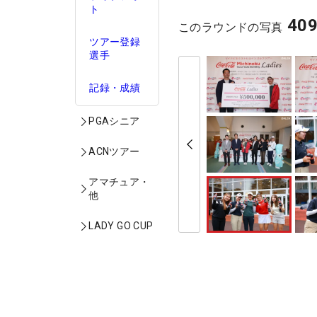
ト
40
このラウンドの写真
ツアー登録
選手
記録・成績
PGAシニア
ACNツアー
アマチュア・
他
LADY GO CUP