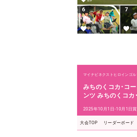
6
7
7
6
マイナビネクストヒロインゴル
みちのくコカ･コーラボ
ンツ みちのくコカ
2025年10月1日-10月1日
賞
大会TOP
リーダーボード