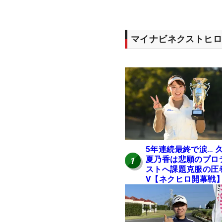
マイナビネクストヒロ
5年連続最終で涙… 
夏乃香は悲願のプロ
1
ストへ課題克服の圧
V【ネクヒロ開幕戦