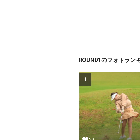
ROUND1のフォトラン
1
20