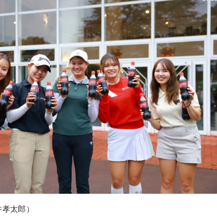
井孝太郎）