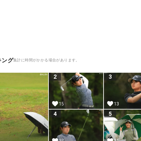
キング
集計に時間がかかる場合があります。
2
3
15
13
4
5
12
11