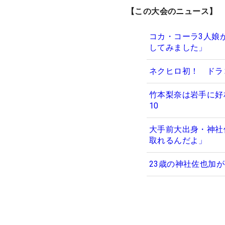
【この大会のニュース】
コカ・コーラ3人娘
してみました」
ネクヒロ初！ ドラ
竹本梨奈は岩手に好
10
大手前大出身・神社
取れるんだよ」
23歳の神社佐也加