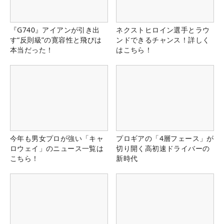
『G740』アイアンが引き出
ネクストヒロイン選手とラウ
す“反則級”の寛容性と飛びは
ンドできるチャンス！詳しく
本当だった！
はこちら！
今年も男女プロが強い「キャ
プロギアの「4層フェース」が
ロウェイ」のニュース一覧は
切り開く高初速ドライバーの
こちら！
新時代