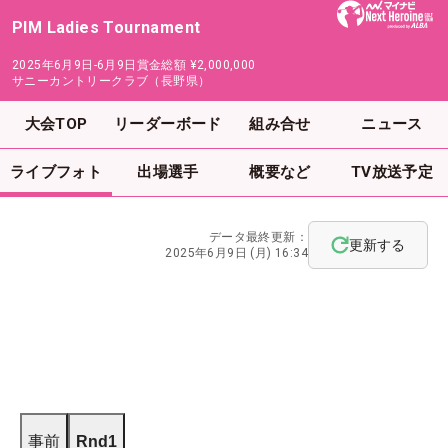
PIM Ladies Tournament
2025年6月9日-6月9日
賞金総額
¥2,000,000
サニーカントリークラブ（長野県）
大会TOP
リーダーボード
組み合せ
ニュース
ライブフォト
出場選手
概要など
TV放送予定
データ最終更新：
更新する
2025年6月9日 (月) 16:34
事前
Rnd1