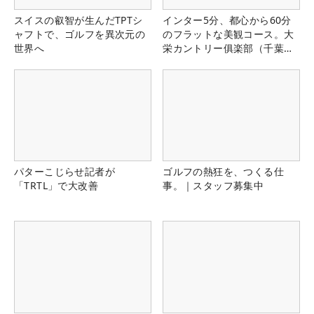
スイスの叡智が生んだTPTシ
インター5分、都心から60分
ャフトで、ゴルフを異次元の
のフラットな美観コース。大
世界へ
栄カントリー俱楽部（千葉
県）
パターこじらせ記者が
ゴルフの熱狂を、つくる仕
「TRTL」で大改善
事。｜スタッフ募集中