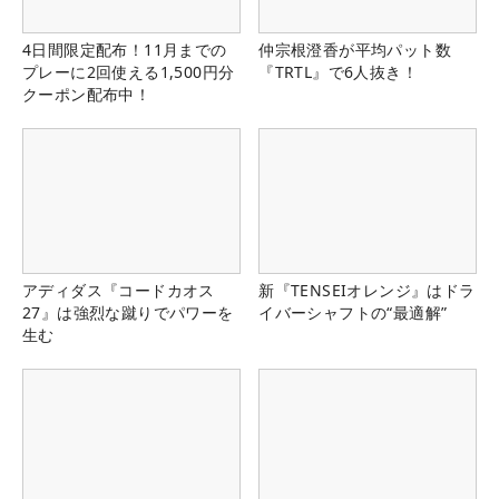
4日間限定配布！11月までの
仲宗根澄香が平均パット数
プレーに2回使える1,500円分
『TRTL』で6人抜き！
クーポン配布中！
アディダス『コードカオス
新『TENSEIオレンジ』はドラ
27』は強烈な蹴りでパワーを
イバーシャフトの“最適解”
生む