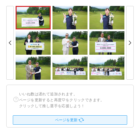
いいね数は遅れて追加されます。
ページを更新すると再度♡をクリックできます。
クリックして推し選手を応援しよう！
ページを更新