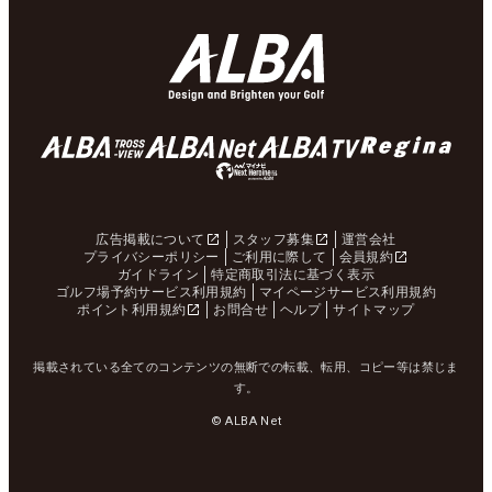
広告掲載について
スタッフ募集
運営会社
プライバシーポリシー
ご利用に際して
会員規約
ガイドライン
特定商取引法に基づく表示
ゴルフ場予約サービス利用規約
マイページサービス利用規約
ポイント利用規約
お問合せ
ヘルプ
サイトマップ
掲載されている全てのコンテンツの無断での転載、転用、コピー等は禁じま
す。
© ALBA Net