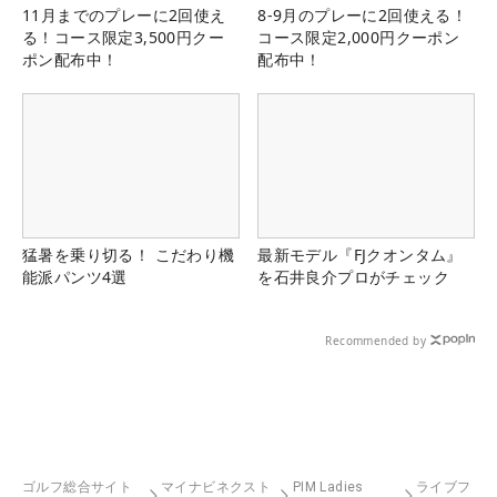
11月までのプレーに2回使え
8-9月のプレーに2回使える！
る！コース限定3,500円クー
コース限定2,000円クーポン
ポン配布中！
配布中！
猛暑を乗り切る！ こだわり機
最新モデル『FJクオンタム』
能派パンツ4選
を石井良介プロがチェック
Recommended by
ゴルフ総合サイト
マイナビネクスト
PIM Ladies
ライブフ