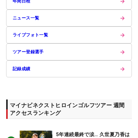
→
年間日程
→
ニュース一覧
→
ライブフォト一覧
→
ツアー登録選手
→
記録成績
マイナビネクストヒロインゴルフツアー 週間
アクセスランキング
5年連続最終で涙… 久世夏乃香は