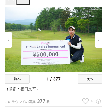
1
/
377
前へ
次へ
（撮影：福田文平）
377
4
このラウンドの写真
枚