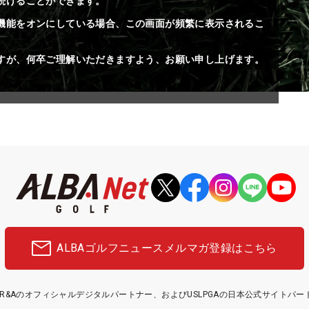
続けることができます。
機能をオンにしている場合、この画面が頻繁に表示されるこ
すが、何卒ご理解いただきますよう、お願い申し上げます。
ALBAゴルフニュース
メルマガ登録はこちら
etはR&Aのオフィシャルデジタルパートナー、およびUSLPGAの日本公式サイトパ