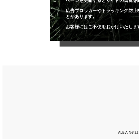
ページを更新するとサイトの閲覧を
広告ブロッカーやトラッキング防止
とがあります。
お客様にはご不便をおかけいたしま
ALBA N