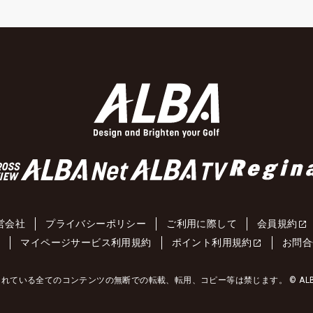
営会社
プライバシーポリシー
ご利用に際して
会員規約
約
マイページサービス利用規約
ポイント利用規約
お問合
れている全てのコンテンツの無断での転載、転用、コピー等は禁じます。 © ALBA