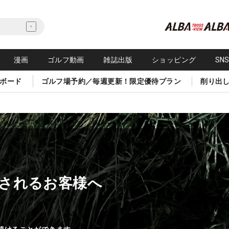
漫画
ゴルフ動画
雑誌出版
ショッピング
SN
ボード
ゴルフ場予約／毎週更新！限定優待プラン
削り出
されるお客様へ