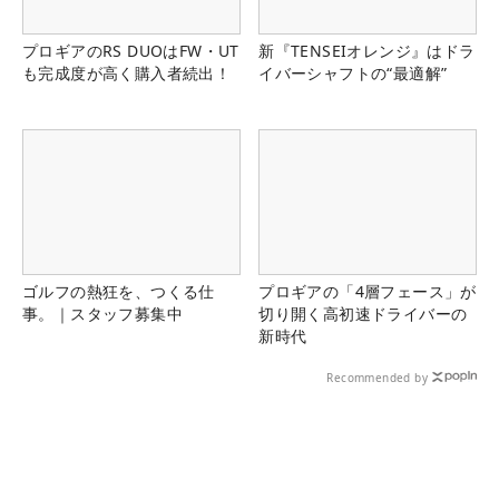
プロギアのRS DUOはFW・UT
新『TENSEIオレンジ』はドラ
も完成度が高く購入者続出！
イバーシャフトの“最適解”
ゴルフの熱狂を、つくる仕
プロギアの「4層フェース」が
事。｜スタッフ募集中
切り開く高初速ドライバーの
新時代
Recommended by