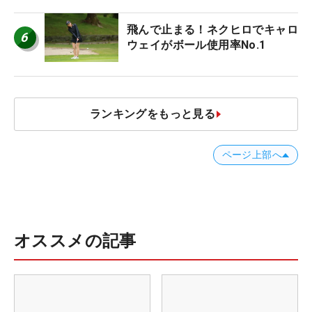
誰にも負けない」
飛んで止まる！ネクヒロでキャロ
6
ウェイがボール使用率No.1
ランキングをもっと見る
ページ上部へ
オススメの記事