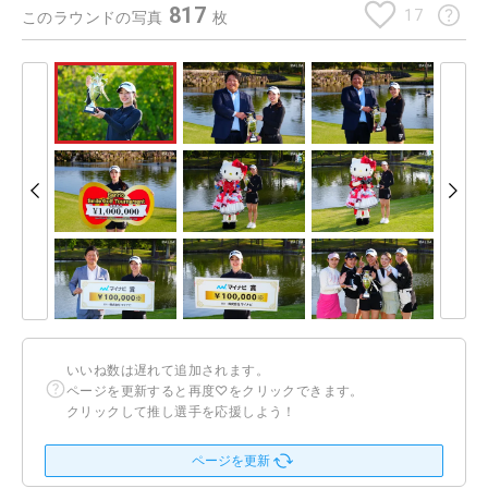
817
17
このラウンドの写真
枚
いいね数は遅れて追加されます。
ページを更新すると再度♡をクリックできます。
クリックして推し選手を応援しよう！
ページを更新