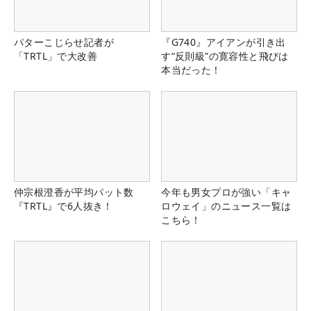
パターこじらせ記者が
『G740』アイアンが引き出
「TRTL」で大改善
す“反則級”の寛容性と飛びは
本当だった！
仲宗根澄香が平均パット数
今年も男女プロが強い「キャ
『TRTL』で6人抜き！
ロウェイ」のニュース一覧は
こちら！