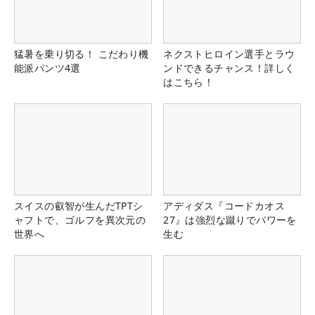
猛暑を乗り切る！ こだわり機
ネクストヒロイン選手とラウ
能派パンツ4選
ンドできるチャンス！詳しく
はこちら！
スイスの叡智が生んだTPTシ
アディダス『コードカオス
ャフトで、ゴルフを異次元の
27』は強烈な蹴りでパワーを
世界へ
生む