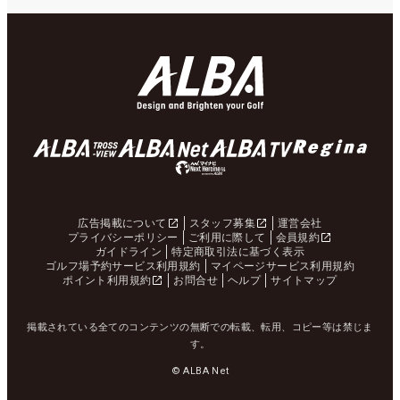
広告掲載について
スタッフ募集
運営会社
プライバシーポリシー
ご利用に際して
会員規約
ガイドライン
特定商取引法に基づく表示
ゴルフ場予約サービス利用規約
マイページサービス利用規約
ポイント利用規約
お問合せ
ヘルプ
サイトマップ
掲載されている全てのコンテンツの無断での転載、転用、コピー等は禁じま
す。
© ALBA Net