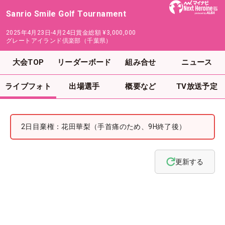
Sanrio Smile Golf Tournament
2025年4月23日-4月24日
賞金総額
¥3,000,000
グレートアイランド倶楽部（千葉県）
大会TOP
リーダーボード
組み合せ
ニュース
ライブフォト
出場選手
概要など
TV放送予定
2日目棄権：花田華梨（手首痛のため、9H終了後）
更新する