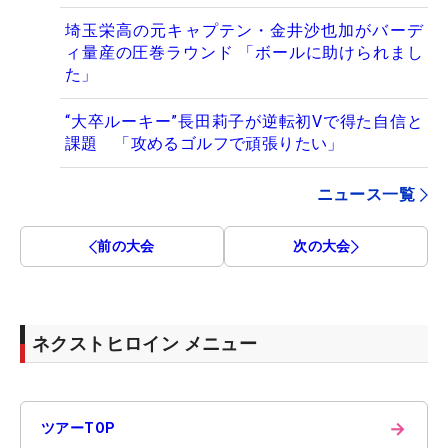
埼玉栄高の元キャプテン・金井沙也加がバーデ
ィ量産の圧巻ラウンド 「ボールに助けられまし
た」
“大卒ルーキー”長田莉子が逆転初Vで得た自信と
課題 「攻めるゴルフで頑張りたい」
ニュース一覧
前の大会
次の大会
ネクストヒロイン メニュー
→
ツアーTOP