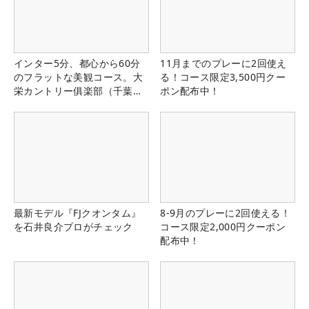
インター5分、都心から60分
11月までのプレーに2回使え
のフラットな美観コース。大
る！コース限定3,500円クー
栄カントリー俱楽部（千葉
ポン配布中！
県）
最新モデル『FJクオンタム』
8-9月のプレーに2回使える！
を石井良介プロがチェック
コース限定2,000円クーポン
配布中！