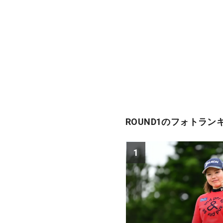
ROUND1のフォトラン
1