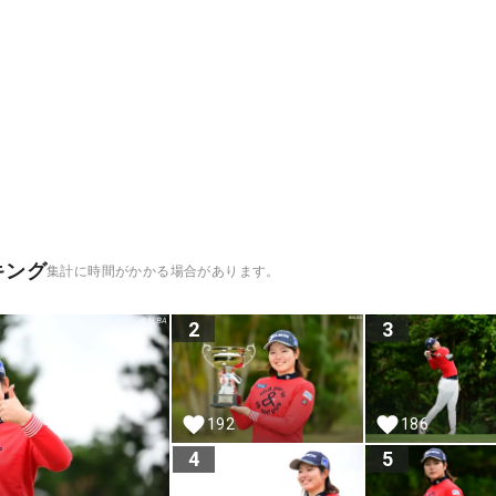
キング
集計に時間がかかる場合があります。
2
3
192
186
4
5