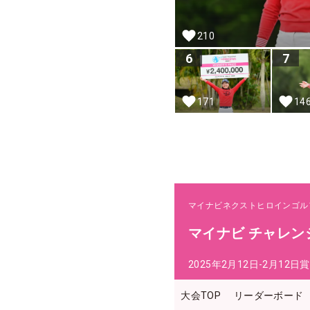
210
6
7
171
14
マイナビネクストヒロインゴル
マイナビ チャレンジマッ
2025年2月12日-2月12日
賞
大会TOP
リーダーボード