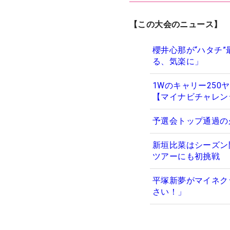
【この大会のニュース】
櫻井心那が“ハタチ
る、気楽に」
1Wのキャリー25
【マイナビチャレン
予選会トップ通過の
新垣比菜はシーズン
ツアーにも初挑戦
平塚新夢がマイネク
さい！」