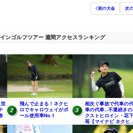
前の大会
次
インゴルフツアー 週間アクセスランキング
久世
飛んで止まる！ネクヒ
相次ぐ事故で代車の
テ
ロでキャロウェイがボ
車の代車…不運続きの
2
3
巻
ール使用率No.1
クストヒロイン・花
】
苺【マイナビ ネクヒ
第6戦】