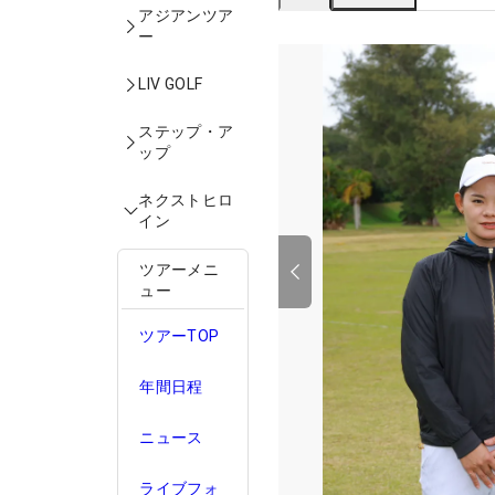
アジアンツア
ー
LIV GOLF
ステップ・ア
ップ
ネクストヒロ
イン
ツアーメニ
ュー
ツアーTOP
年間日程
ニュース
ライブフォ