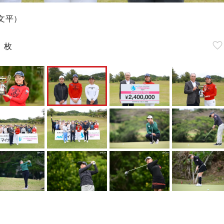
文平）
0
枚