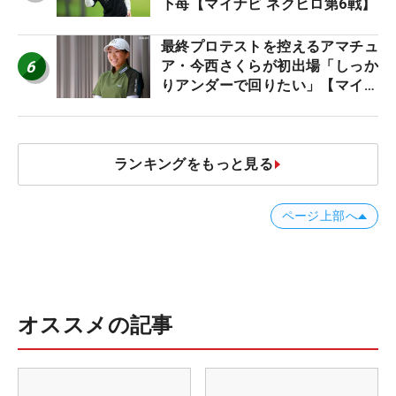
下苺【マイナビ ネクヒロ第6戦】
最終プロテストを控えるアマチュ
6
ア・今西さくらが初出場「しっか
りアンダーで回りたい」【マイナ
ビ ネクストヒロインツアー】
ランキングをもっと見る
ページ上部へ
オススメの記事