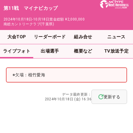
第11戦 マイナビカップ
2024年10月18日-10月18日
賞金総額
¥2,000,000
南総カントリークラブ(千葉県)
大会TOP
リーダーボード
組み合せ
ニュース
ライブフォト
出場選手
概要など
TV放送予定
※欠場：植竹愛海
データ最終更新：
更新する
2024年10月18日 (金) 16:36