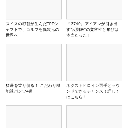
スイスの叡智が生んだTPTシ
『G740』アイアンが引き出
ャフトで、ゴルフを異次元の
す“反則級”の寛容性と飛びは
世界へ
本当だった！
猛暑を乗り切る！ こだわり機
ネクストヒロイン選手とラウ
能派パンツ4選
ンドできるチャンス！詳しく
はこちら！