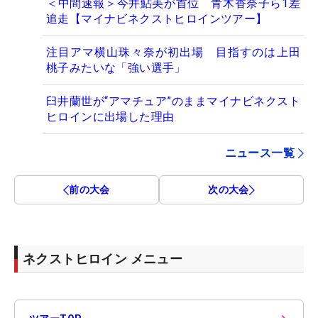
＜中間速報＞今井鮎美が首位 青木香奈子ら1差
追走【マイナビネクストヒロインツアー】
注目アマ横山珠々奈が初出場 目指すのは上田
桃子みたいな「強い選手」
臼井蘭世が“アマチュア”のままマイナビネクスト
ヒロインに出場した理由
ニュース一覧
前の大会
次の大会
ネクストヒロイン メニュー