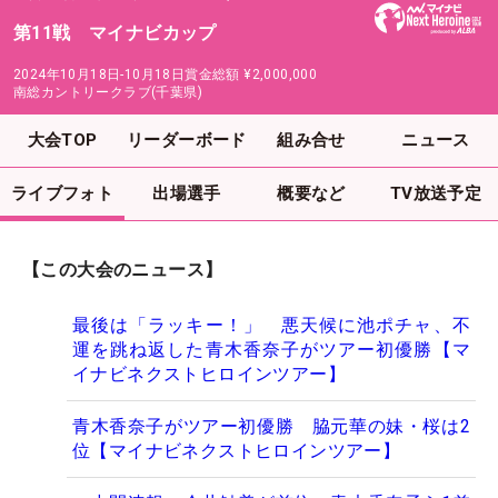
第11戦 マイナビカップ
2024年10月18日-10月18日
賞金総額
¥2,000,000
南総カントリークラブ(千葉県)
大会TOP
リーダーボード
組み合せ
ニュース
ライブフォト
出場選手
概要など
TV放送予定
【この大会のニュース】
最後は「ラッキー！」 悪天候に池ポチャ、不
運を跳ね返した青木香奈子がツアー初優勝【マ
イナビネクストヒロインツアー】
青木香奈子がツアー初優勝 脇元華の妹・桜は2
位【マイナビネクストヒロインツアー】