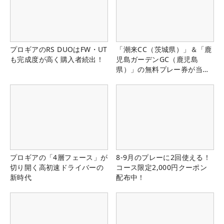
プロギアのRS DUOはFW・UT
「潮来CC（茨城県）」＆「鹿
も完成度が高く購入者続出！
児島ガーデンGC（鹿児島
県）」の無料プレー券が当た
る！！
プロギアの「4層フェース」が
8-9月のプレーに2回使える！
切り開く高初速ドライバーの
コース限定2,000円クーポン
新時代
配布中！