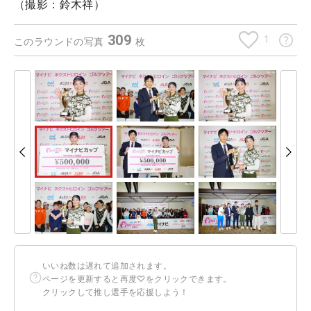
（撮影：鈴木祥）
309
1
このラウンドの写真
枚
いいね数は遅れて追加されます。
ページを更新すると再度♡をクリックできます。
クリックして推し選手を応援しよう！