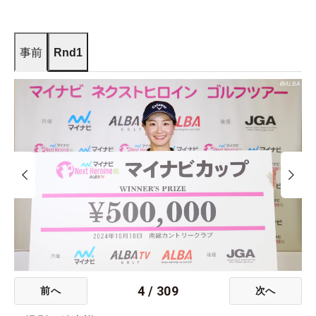
事前
Rnd1
4
/
309
前へ
次へ