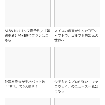
ALBA Netゴルフ場予約／【毎
スイスの叡智が生んだTPTシ
週更新】特別優待プランはこ
ャフトで、ゴルフを異次元の
ちら！
世界へ
仲宗根澄香が平均パット数
今年も男女プロが強い「キャ
『TRTL』で6人抜き！
ロウェイ」のニュース一覧は
こちら！