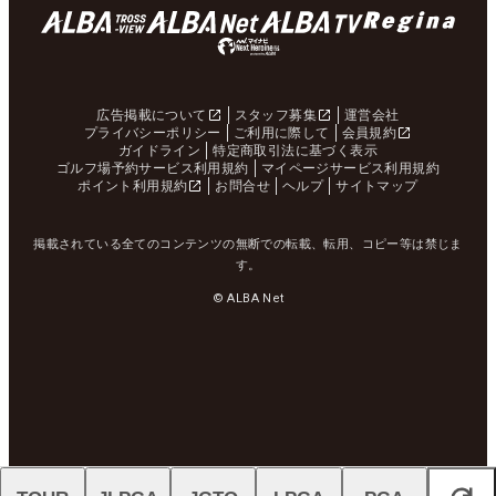
広告掲載について
スタッフ募集
運営会社
プライバシーポリシー
ご利用に際して
会員規約
ガイドライン
特定商取引法に基づく表示
ゴルフ場予約サービス利用規約
マイページサービス利用規約
ポイント利用規約
お問合せ
ヘルプ
サイトマップ
掲載されている全てのコンテンツの無断での転載、転用、コピー等は禁じま
す。
© ALBA Net