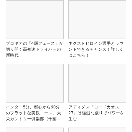
プロギアの「4層フェース」が
ネクストヒロイン選手とラウ
切り開く高初速ドライバーの
ンドできるチャンス！詳しく
新時代
はこちら！
インター5分、都心から60分
アディダス『コードカオス
のフラットな美観コース。大
27』は強烈な蹴りでパワーを
栄カントリー俱楽部（千葉
生む
県）