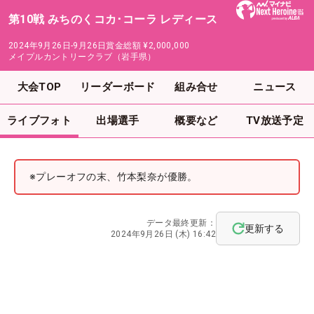
第10戦 みちのくコカ･コーラ レディース
2024年9月26日-9月26日
賞金総額
¥2,000,000
メイプルカントリークラブ（岩手県）
大会TOP
リーダーボード
組み合せ
ニュース
ライブフォト
出場選手
概要など
TV放送予定
※プレーオフの末、竹本梨奈が優勝。
データ最終更新：
更新する
2024年9月26日 (木) 16:42