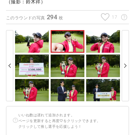
（撮影：鈴木祥）
294
17
このラウンドの写真
枚
いいね数は遅れて追加されます。
ページを更新すると再度♡をクリックできます。
クリックして推し選手を応援しよう！