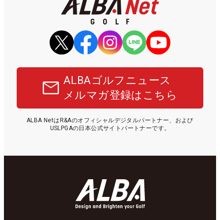
ALBAゴルフニュース
メルマガ登録はこちら
ALBA NetはR&Aのオフィシャルデジタルパートナー、および
USLPGAの日本公式サイトパートナーです。