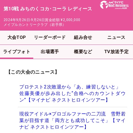
第10戦 みちのくコカ･コーラ レディース
2024年9月26日-9月26日
賞金総額
¥2,000,000
メイプルカントリークラブ（岩手県）
大会TOP
リーダーボード
組み合せ
ニュース
ライブフォト
出場選手
概要など
TV放送予定
【この大会のニュース】
プロテスト2次敗退から「あ、練習しないと」
佐藤美優が歩み出した“合格へのカウントダウ
ン”【マイナビ ネクストヒロインツアー】
現役アイドル×プロゴルファーの二刀流 雪野若
葉が目指す道「両方とも成功してこそ」【マイ
ナビ ネクストヒロインツアー】