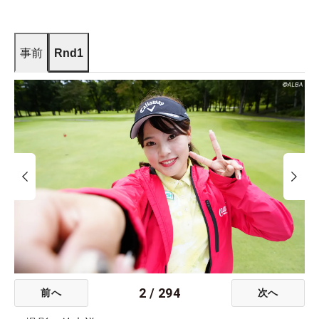
事前
Rnd1
2
/
294
前へ
次へ