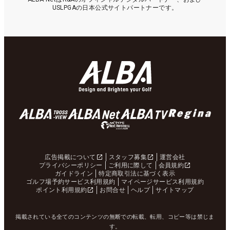
USLPGAの日本公式サイトパートナーです。
広告掲載について
スタッフ募集
運営会社
プライバシーポリシー
ご利用に際して
会員規約
ガイドライン
特定商取引法に基づく表示
ゴルフ場予約サービス利用規約
マイページサービス利用規約
ポイント利用規約
お問合せ
ヘルプ
サイトマップ
掲載されている全てのコンテンツの無断での転載、転用、コピー等は禁じま
す。