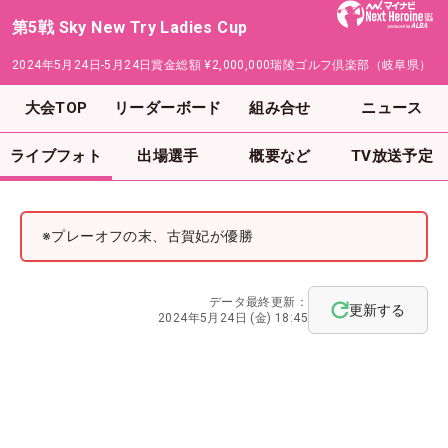
第5戦 Sky New Try Ladies Cup
2024年5月24日-5月24日
賞金総額
¥2,000,000
瑞陵ゴルフ倶楽部（岐阜県）
大会TOP
リーダーボード
組み合せ
ニュース
ライブフォト
出場選手
概要など
TV放送予定
※プレーオフの末、古賀妃が優勝
データ最終更新：
更新する
2024年5月24日 (金) 18:45