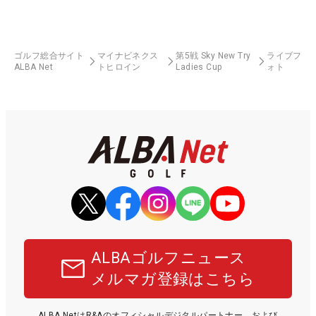
ゴルフ総合サイト
マイナビネクス
第5戦 Sky New Try
ライブフ
ALBA Net
トヒロイン
Ladies Cup
ォト
ALBAゴルフニュース
メルマガ登録はこちら
ALBA NetはR&Aのオフィシャルデジタルパートナー、および