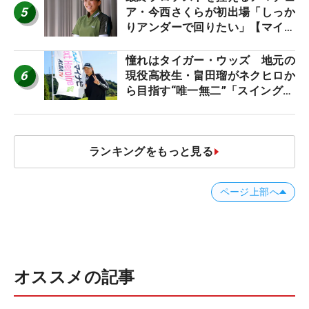
5
ア・今西さくらが初出場「しっか
りアンダーで回りたい」【マイナ
ビ ネクストヒロインツアー】
憧れはタイガー・ウッズ 地元の
6
現役高校生・畠田瑠がネクヒロか
ら目指す“唯一無二”「スイングは
誰にも負けない」
ランキングをもっと見る
ページ上部へ
オススメの記事