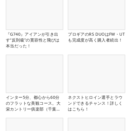
『G740』アイアンが引き出
プロギアのRS DUOはFW・UT
す“反則級”の寛容性と飛びは
も完成度が高く購入者続出！
本当だった！
インター5分、都心から60分
ネクストヒロイン選手とラウ
のフラットな美観コース。大
ンドできるチャンス！詳しく
栄カントリー俱楽部（千葉
はこちら！
県）