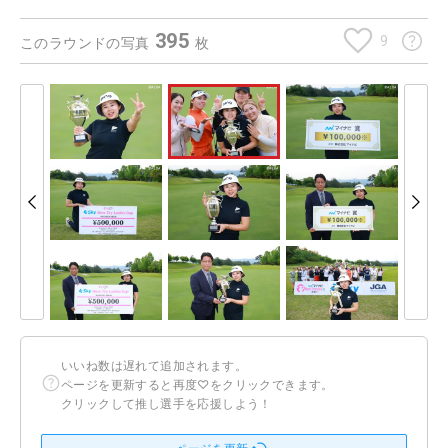
395
9
このラウンドの写真
枚
いいね数は遅れて追加されます。
ページを更新すると再度♡をクリックできます。
クリックして推し選手を応援しよう！