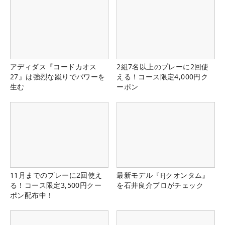
アディダス『コードカオス
2組7名以上のプレーに2回使
27』は強烈な蹴りでパワーを
える！コース限定4,000円ク
生む
ーポン
11月までのプレーに2回使え
最新モデル『FJクオンタム』
る！コース限定3,500円クー
を石井良介プロがチェック
ポン配布中！