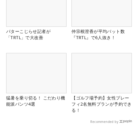
パターこじらせ記者が
仲宗根澄香が平均パット数
「TRTL」で大改善
『TRTL』で6人抜き！
猛暑を乗り切る！ こだわり機
【ゴルフ場予約】女性プレー
能派パンツ4選
フィ2名無料プランが予約でき
る！
Recommended by