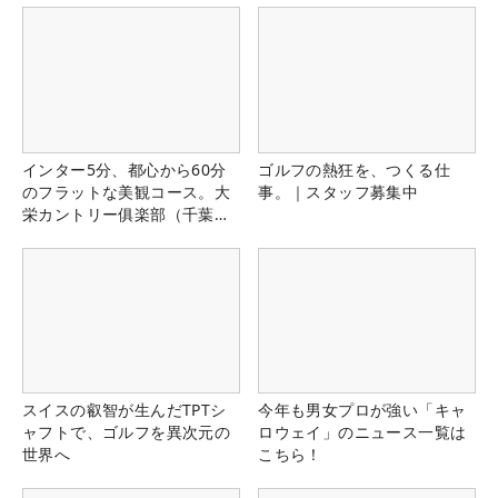
インター5分、都心から60分
ゴルフの熱狂を、つくる仕
のフラットな美観コース。大
事。｜スタッフ募集中
栄カントリー俱楽部（千葉
県）
スイスの叡智が生んだTPTシ
今年も男女プロが強い「キャ
ャフトで、ゴルフを異次元の
ロウェイ」のニュース一覧は
世界へ
こちら！