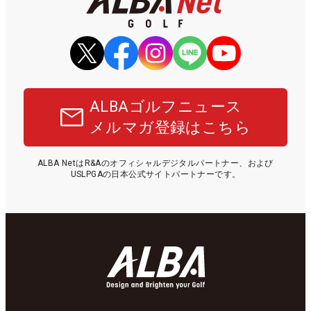
ALBAゴルフニュース
メルマガ登録はこちら
ALBA NetはR&Aのオフィシャルデジタルパートナー、および
USLPGAの日本公式サイトパートナーです。