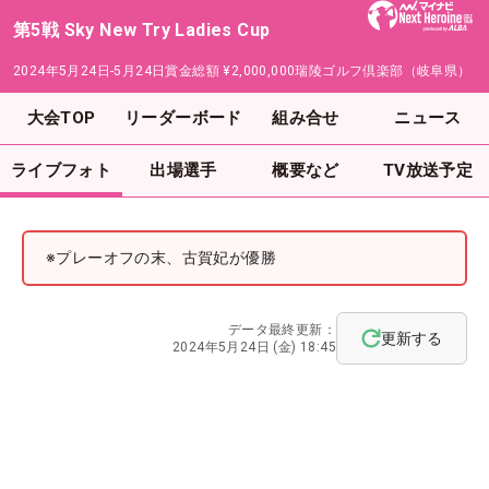
第5戦 Sky New Try Ladies Cup
2024年5月24日-5月24日
賞金総額
¥2,000,000
瑞陵ゴルフ倶楽部（岐阜県）
大会TOP
リーダーボード
組み合せ
ニュース
ライブフォト
出場選手
概要など
TV放送予定
※プレーオフの末、古賀妃が優勝
データ最終更新：
更新する
2024年5月24日 (金) 18:45