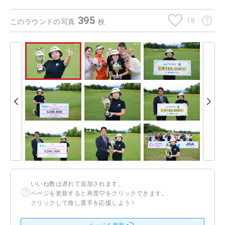
395
18
このラウンドの写真
枚
いいね数は遅れて追加されます。
ページを更新すると再度♡をクリックできます。
クリックして推し選手を応援しよう！