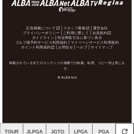
広告掲載について
スタッフ募集
運営会社
プライバシーポリシー
ご利用に際して
会員規約
ガイドライン
特定商取引法に基づく表示
ゴルフ場予約サービス利用規約
マイページサービス利用規約
ポイント利用規約
お問合せ
ヘルプ
サイトマップ
掲載されている全てのコンテンツの無断での転載、転用、コピー等は禁じま
す。
© ALBA Net
TOUR
JLPGA
JGTO
LPGA
PGA
閉じる