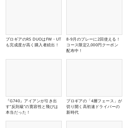
プロギアのRS DUOはFW・UT
8-9月のプレーに2回使える！
も完成度が高く購入者続出！
コース限定2,000円クーポン
配布中！
『G740』アイアンが引き出
プロギアの「4層フェース」が
す“反則級”の寛容性と飛びは
切り開く高初速ドライバーの
本当だった！
新時代