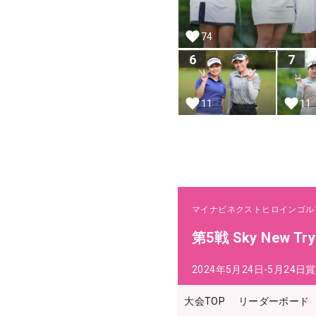
74
6
7
11
11
マイナビネクストヒロインゴル
第5戦 Sky New Try
2024年5月24日-5月24日
賞
大会TOP
リーダーボード