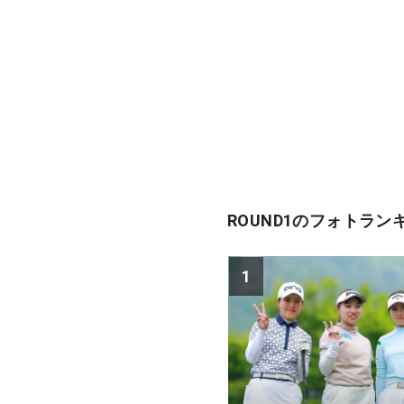
ROUND1のフォトラン
1