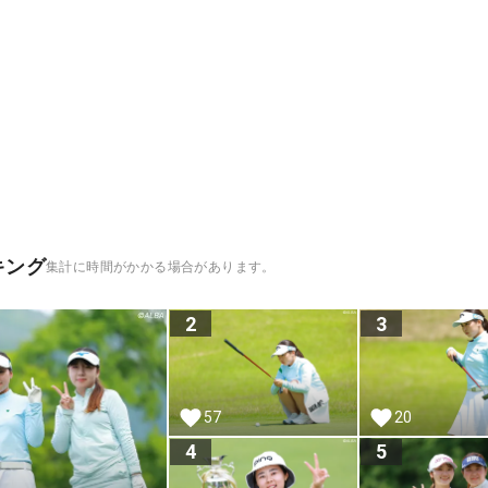
キング
集計に時間がかかる場合があります。
2
3
57
20
4
5