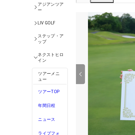
アジアンツア
ー
LIV GOLF
ステップ・ア
ップ
ネクストヒロ
イン
ツアーメニ
ュー
ツアーTOP
年間日程
ニュース
ライブフォ