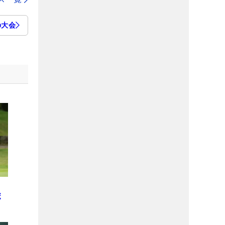
の大会
ヒ
ボ