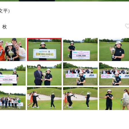
文平）
5
枚