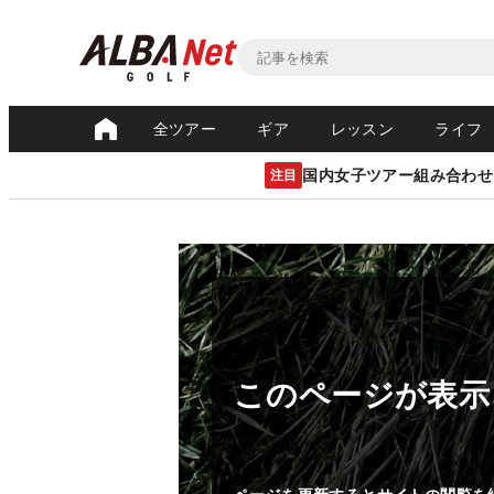
全ツアー
ギア
レッスン
ライフ
国内女子ツアー組み合わせ
注目
このページが表示