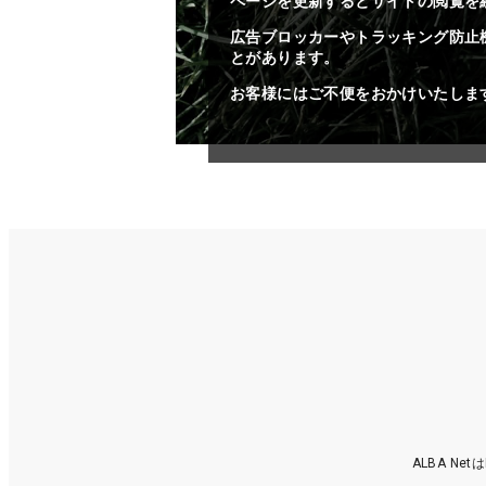
ページを更新するとサイトの閲覧を
広告ブロッカーやトラッキング防止
とがあります。
お客様にはご不便をおかけいたしま
ALBA N