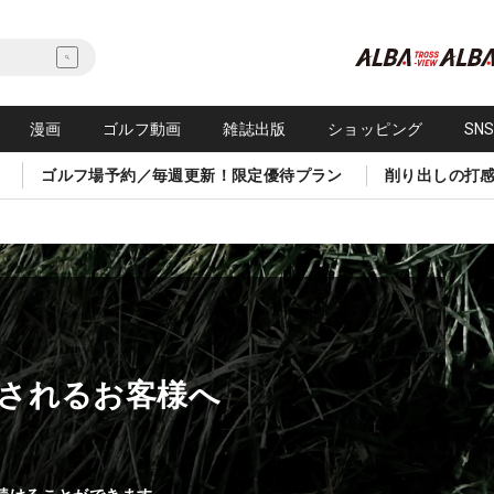
漫画
ゴルフ動画
雑誌出版
ショッピング
SN
ゴルフ場予約／毎週更新！限定優待プラン
削り出しの打
されるお客様へ