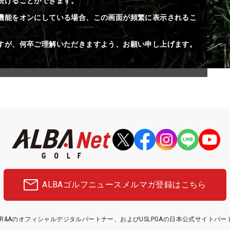
続けることができます。
機能をオンにしている場合、この画面が頻繁に表示されるこ
すが、何卒ご理解いただきますよう、お願い申し上げます。
ALBAゴルフニュース
メルマガ登録はこちら
etはR&Aのオフィシャルデジタルパートナー、およびUSLPGAの日本公式サイトパ