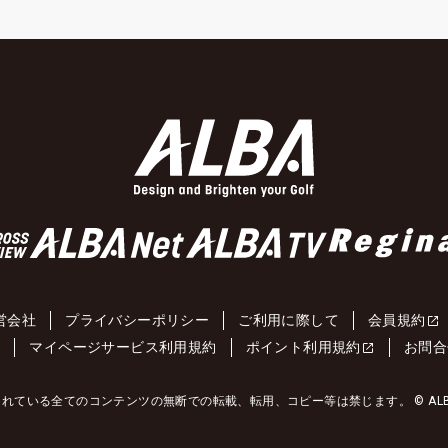
営会社
プライバシーポリシー
ご利用に際して
会員規約
約
マイページサービス利用規約
ポイント利用規約
お問合
れている全てのコンテンツの無断での転載、転用、コピー等は禁じます。 © ALBA