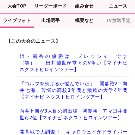
大会TOP
リーダーボード
組み合せ
ニュース
ライブフォト
出場選手
概要など
TV放送予定
【この大会のニュース】
姉・麗香の優勝は「プレッシャーです
（笑）」 臼井蘭世が堂々のV争い【マイナビ
ネクストヒロインツアー】
「ゴルフを続けるか悩んでいた」 開幕戦V・向
井七海、苦悩の高校3年間と飛躍の大学4年間
【マイナビ ネクストヒロインツアー】
向井七海が3人目の初出場・初優勝 アマ臼井蘭
世ら2位【マイナビ ネクストヒロインツアー】
開幕戦で大調査！ キャロウェイがドライバー