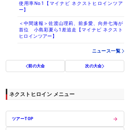
使用率No.1【マイナビ ネクストヒロインツア
ー】
＜中間速報＞佐渡山理莉、前多愛、向井七海が
首位 小島彩夏ら1差追走【マイナビ ネクスト
ヒロインツアー】
ニュース一覧
前の大会
次の大会
ネクストヒロイン メニュー
→
ツアーTOP