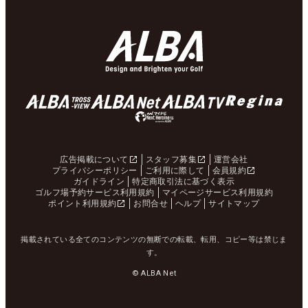
広告掲載について
スタッフ募集
運営会社
プライバシーポリシー
ご利用に際して
会員規約
ガイドライン
特定商取引法に基づく表示
ゴルフ場予約サービス利用規約
マイページサービス利用規約
ポイント利用規約
お問合せ
ヘルプ
サイトマップ
掲載されている全てのコンテンツの無断での転載、転用、コピー等は禁じま
す。
© ALBA Net