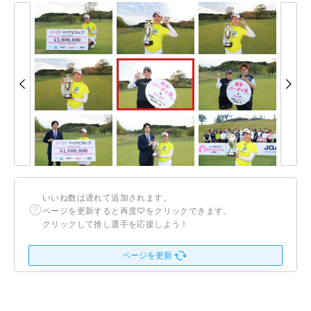
いいね数は遅れて追加されます。
ページを更新すると再度♡をクリックできます。
クリックして推し選手を応援しよう！
ページを更新