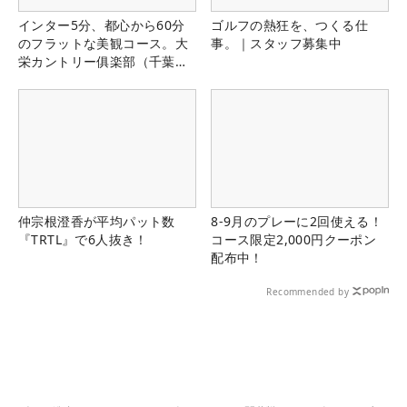
インター5分、都心から60分
ゴルフの熱狂を、つくる仕
のフラットな美観コース。大
事。｜スタッフ募集中
栄カントリー俱楽部（千葉
県）
仲宗根澄香が平均パット数
8-9月のプレーに2回使える！
『TRTL』で6人抜き！
コース限定2,000円クーポン
配布中！
Recommended by