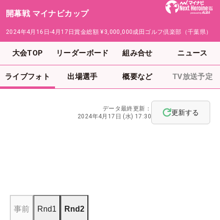
開幕戦 マイナビカップ
2024年4月16日-4月17日
賞金総額
¥3,000,000
成田ゴルフ倶楽部（千葉県）
大会TOP
リーダーボード
組み合せ
ニュース
ライブフォト
出場選手
概要など
TV放送予定
データ最終更新：
更新する
2024年4月17日 (水) 17:30
事前
Rnd1
Rnd2