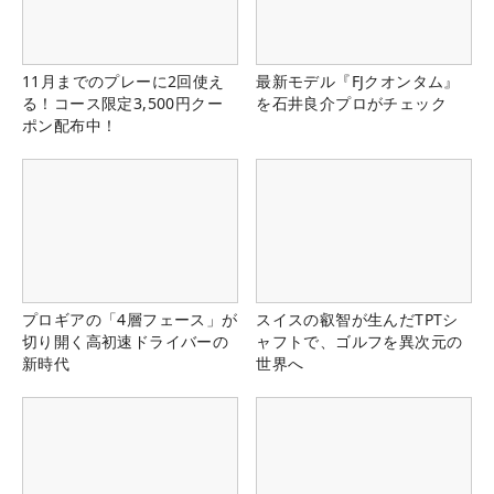
11月までのプレーに2回使え
最新モデル『FJクオンタム』
る！コース限定3,500円クー
を石井良介プロがチェック
ポン配布中！
プロギアの「4層フェース」が
スイスの叡智が生んだTPTシ
切り開く高初速ドライバーの
ャフトで、ゴルフを異次元の
新時代
世界へ