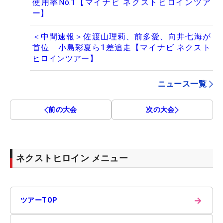
使用率No.1【マイナビ ネクストヒロインツア
ー】
＜中間速報＞佐渡山理莉、前多愛、向井七海が
首位 小島彩夏ら1差追走【マイナビ ネクスト
ヒロインツアー】
ニュース一覧
前の大会
次の大会
ネクストヒロイン メニュー
→
ツアーTOP