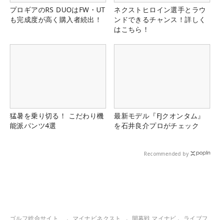
プロギアのRS DUOはFW・UT
ネクストヒロイン選手とラウ
も完成度が高く購入者続出！
ンドできるチャンス！詳しく
はこちら！
猛暑を乗り切る！ こだわり機
最新モデル『FJクオンタム』
能派パンツ4選
を石井良介プロがチェック
Recommended by
ゴルフ総合サイト
マイナビネクスト
開幕戦 マイナビ
ライブフ