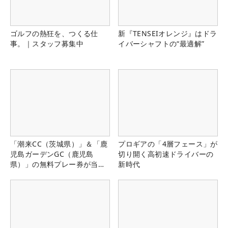
ゴルフの熱狂を、つくる仕
新『TENSEIオレンジ』はドラ
事。｜スタッフ募集中
イバーシャフトの“最適解”
「潮来CC（茨城県）」＆「鹿
プロギアの「4層フェース」が
児島ガーデンGC（鹿児島
切り開く高初速ドライバーの
県）」の無料プレー券が当た
新時代
る！！