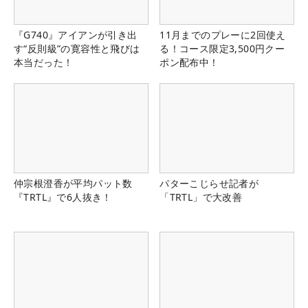
『G740』アイアンが引き出
11月までのプレーに2回使え
す“反則級”の寛容性と飛びは
る！コース限定3,500円クー
本当だった！
ポン配布中！
仲宗根澄香が平均パット数
パターこじらせ記者が
『TRTL』で6人抜き！
「TRTL」で大改善