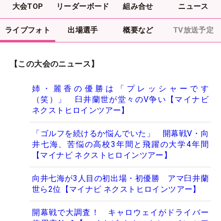
大会TOP
リーダーボード
組み合せ
ニュース
ライブフォト
出場選手
概要など
TV放送予定
【この大会のニュース】
姉・麗香の優勝は「プレッシャーです
（笑）」 臼井蘭世が堂々のV争い【マイナビ
ネクストヒロインツアー】
「ゴルフを続けるか悩んでいた」 開幕戦V・向
井七海、苦悩の高校3年間と飛躍の大学4年間
【マイナビ ネクストヒロインツアー】
向井七海が3人目の初出場・初優勝 アマ臼井蘭
世ら2位【マイナビ ネクストヒロインツアー】
開幕戦で大調査！ キャロウェイがドライバー