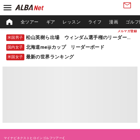
全ツアー
ギア
レッスン
ライフ
漫画
ゴルフ
メルマガ登録
松山英樹ら出場 ウィンダム選手権のリーダーボード
米国男子
北海道meijiカップ リーダーボード
国内女子
最新の世界ランキング
米国女子
マイナビネクストヒロインゴルフツアー