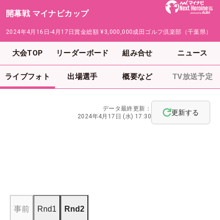
開幕戦 マイナビカップ
2024年4月16日-4月17日
賞金総額
¥3,000,000
成田ゴルフ倶楽部（千葉県）
大会TOP
リーダーボード
組み合せ
ニュース
ライブフォト
出場選手
概要など
TV放送予定
データ最終更新：
更新する
2024年4月17日 (水) 17:30
事前
Rnd1
Rnd2