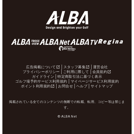
広告掲載について
スタッフ募集
運営会社
プライバシーポリシー
ご利用に際して
会員規約
ガイドライン
特定商取引法に基づく表示
ゴルフ場予約サービス利用規約
マイページサービス利用規約
ポイント利用規約
お問合せ
ヘルプ
サイトマップ
掲載されている全てのコンテンツの無断での転載、転用、コピー等は禁じま
す。
© ALBA Net