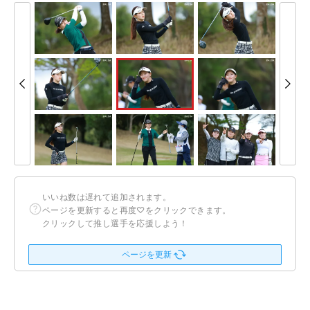
いいね数は遅れて追加されます。
ページを更新すると再度♡をクリックできます。
クリックして推し選手を応援しよう！
ページを更新