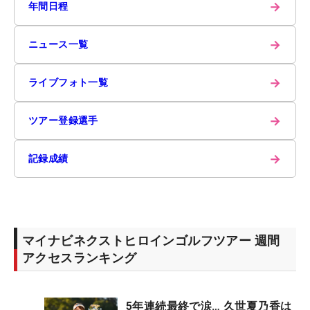
→
年間日程
→
ニュース一覧
→
ライブフォト一覧
→
ツアー登録選手
→
記録成績
マイナビネクストヒロインゴルフツアー 週間
アクセスランキング
5年連続最終で涙… 久世夏乃香は