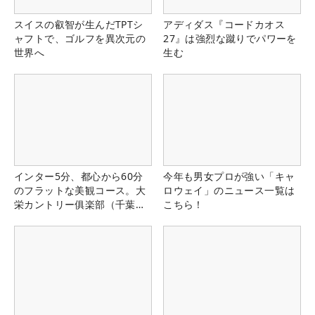
スイスの叡智が生んだTPTシ
アディダス『コードカオス
ャフトで、ゴルフを異次元の
27』は強烈な蹴りでパワーを
世界へ
生む
インター5分、都心から60分
今年も男女プロが強い「キャ
のフラットな美観コース。大
ロウェイ」のニュース一覧は
栄カントリー俱楽部（千葉
こちら！
県）