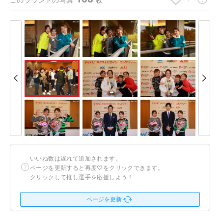
このラウンドの写真
枚
いいね数は遅れて追加されます。
ページを更新すると再度♡をクリックできます。
クリックして推し選手を応援しよう！
ページを更新