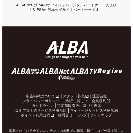
ALBA NetはR&Aのオフィシャルデジタルパートナー、および
USLPGAの日本公式サイトパートナーです。
広告掲載について
スタッフ募集
運営会社
プライバシーポリシー
ご利用に際して
会員規約
ガイドライン
特定商取引法に基づく表示
ゴルフ場予約サービス利用規約
マイページサービス利用規約
ポイント利用規約
お問合せ
ヘルプ
サイトマップ
掲載されている全てのコンテンツの無断での転載、転用、コピー等は禁じま