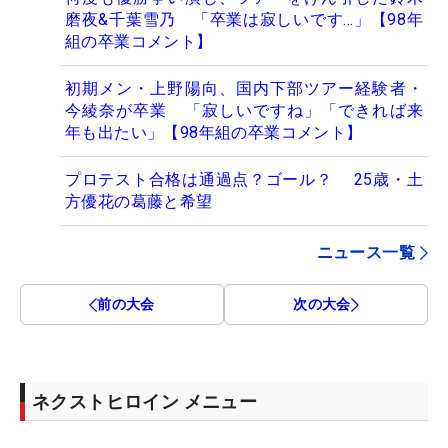
磨夜&千葉雪乃 「卒業は寂しいです…」【98年
組の卒業コメント】
初期メン・上野陽向、国内下部ツアー経験者・
今綾奈が卒業 「寂しいですね」「できれば来
年も出たい」【98年組の卒業コメント】
プロテスト合格は通過点？ゴール？ 25歳・土
方優花の葛藤と希望
ニュース一覧
前の大会
次の大会
ネクストヒロイン メニュー