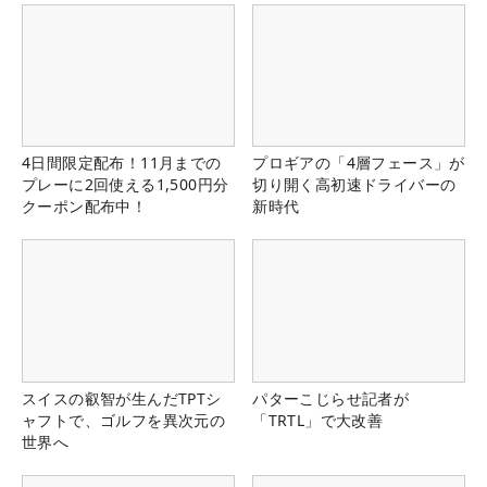
4日間限定配布！11月までの
プロギアの「4層フェース」が
プレーに2回使える1,500円分
切り開く高初速ドライバーの
クーポン配布中！
新時代
スイスの叡智が生んだTPTシ
パターこじらせ記者が
ャフトで、ゴルフを異次元の
「TRTL」で大改善
世界へ