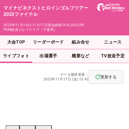
マイナビネクストヒロインゴルフツアー
2023ファイナル
2023年11月16日-11月17日
賞金総額
¥10,000,000
PGM総成ゴルフクラブ（千葉県）
大会TOP
リーダーボード
組み合せ
ニュース
ライブフォト
出場選手
概要など
TV放送予定
データ最終更新：
更新する
2023年11月17日 (金) 15:42