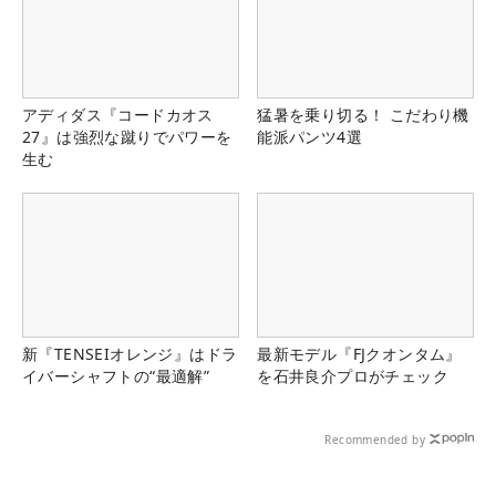
アディダス『コードカオス
猛暑を乗り切る！ こだわり機
27』は強烈な蹴りでパワーを
能派パンツ4選
生む
新『TENSEIオレンジ』はドラ
最新モデル『FJクオンタム』
イバーシャフトの“最適解”
を石井良介プロがチェック
Recommended by