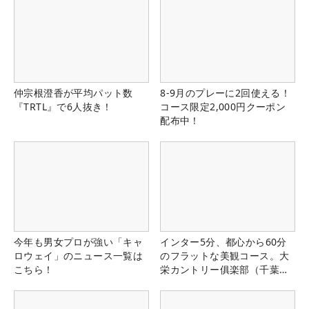
仲宗根澄香が平均パット数
8-9月のプレーに2回使える！
『TRTL』で6人抜き！
コース限定2,000円クーポン
配布中！
今年も男女プロが強い「キャ
インター5分、都心から60分
ロウェイ」のニュース一覧は
のフラットな美観コース。大
こちら！
栄カントリー俱楽部（千葉
県）