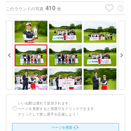
410
このラウンドの写真
枚
いいね数は遅れて追加されます。
ページを更新すると再度♡をクリックできます。
クリックして推し選手を応援しよう！
ページを更新