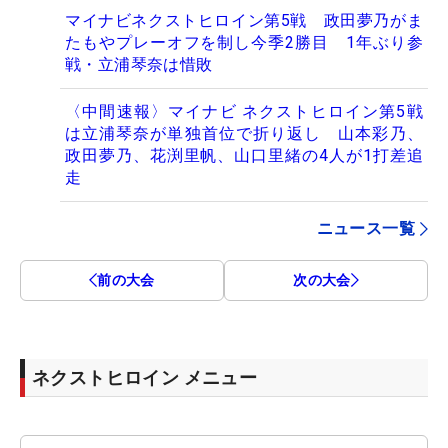
マイナビネクストヒロイン第5戦 政田夢乃がま
たもやプレーオフを制し今季2勝目 1年ぶり参
戦・立浦琴奈は惜敗
〈中間速報〉マイナビ ネクストヒロイン第5戦
は立浦琴奈が単独首位で折り返し 山本彩乃、
政田夢乃、花渕里帆、山口里緒の4人が1打差追
走
ニュース一覧
前の大会
次の大会
ネクストヒロイン メニュー