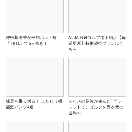
仲宗根澄香が平均パット数
ALBA Netゴルフ場予約／【毎
『TRTL』で6人抜き！
週更新】特別優待プランはこ
ちら！
猛暑を乗り切る！ こだわり機
スイスの叡智が生んだTPTシ
能派パンツ4選
ャフトで、ゴルフを異次元の
世界へ