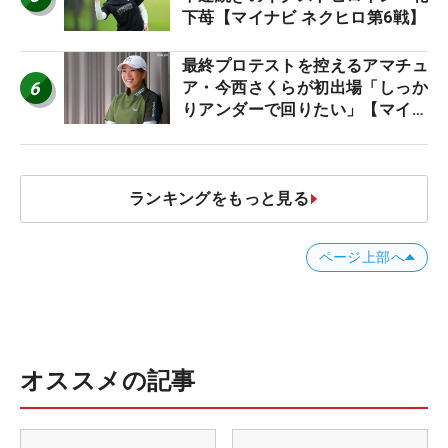
下苺【マイナビ ネクヒロ第6戦】
最終プロテストを控えるアマチュ
6
ア・今西さくらが初出場「しっか
りアンダーで回りたい」【マイナ
ビ ネクストヒロインツアー】
ランキングをもっと見る
ページ上部へ
オススメの記事