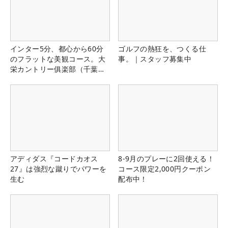
インター5分、都心から60分
ゴルフの熱狂を、つくる仕
のフラットな美観コース。大
事。｜スタッフ募集中
栄カントリー俱楽部（千葉
県）
アディダス『コードカオス
8-9月のプレーに2回使える！
27』は強烈な蹴りでパワーを
コース限定2,000円クーポン
生む
配布中！