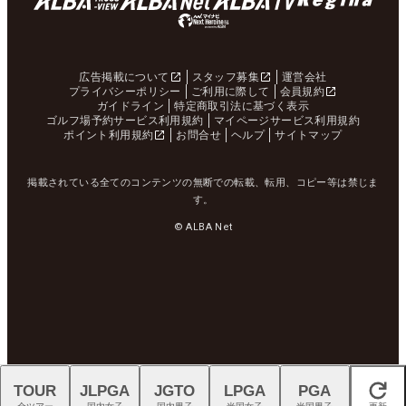
広告掲載について
スタッフ募集
運営会社
プライバシーポリシー
ご利用に際して
会員規約
ガイドライン
特定商取引法に基づく表示
ゴルフ場予約サービス利用規約
マイページサービス利用規約
ポイント利用規約
お問合せ
ヘルプ
サイトマップ
掲載されている全てのコンテンツの無断での転載、転用、コピー等は禁じま
す。
© ALBA Net
TOUR
JLPGA
JGTO
LPGA
PGA
閉じる