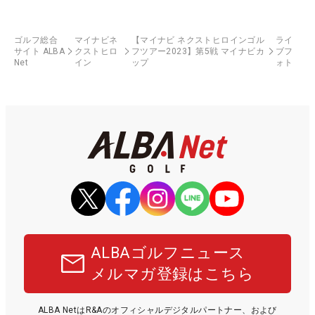
ゴルフ総合
マイナビネ
【マイナビ ネクストヒロインゴル
ライ
サイト ALBA
クストヒロ
フツアー2023】第5戦 マイナビカ
ブフ
Net
イン
ップ
ォト
ALBAゴルフニュース
メルマガ登録はこちら
ALBA NetはR&Aのオフィシャルデジタルパートナー、および