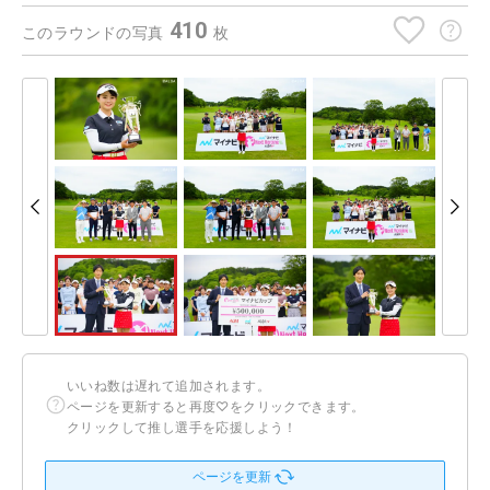
410
このラウンドの写真
枚
いいね数は遅れて追加されます。
ページを更新すると再度♡をクリックできます。
クリックして推し選手を応援しよう！
ページを更新