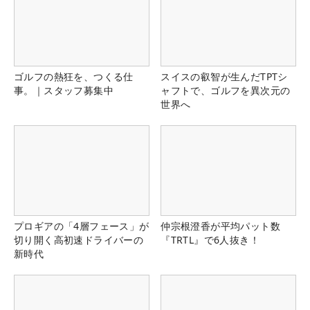
ゴルフの熱狂を、つくる仕
スイスの叡智が生んだTPTシ
事。｜スタッフ募集中
ャフトで、ゴルフを異次元の
世界へ
プロギアの「4層フェース」が
仲宗根澄香が平均パット数
切り開く高初速ドライバーの
『TRTL』で6人抜き！
新時代