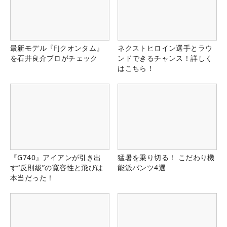
最新モデル『FJクオンタム』
ネクストヒロイン選手とラウ
を石井良介プロがチェック
ンドできるチャンス！詳しく
はこちら！
『G740』アイアンが引き出
猛暑を乗り切る！ こだわり機
す“反則級”の寛容性と飛びは
能派パンツ4選
本当だった！