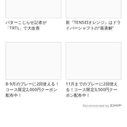
パターこじらせ記者が
新『TENSEIオレンジ』はドラ
「TRTL」で大改善
イバーシャフトの“最適解”
8-9月のプレーに2回使える！
11月までのプレーに2回使え
コース限定2,000円クーポン
る！コース限定3,500円クー
配布中！
ポン配布中！
Recommended by