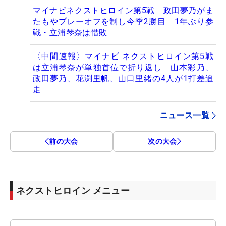
マイナビネクストヒロイン第5戦 政田夢乃がま
たもやプレーオフを制し今季2勝目 1年ぶり参
戦・立浦琴奈は惜敗
〈中間速報〉マイナビ ネクストヒロイン第5戦
は立浦琴奈が単独首位で折り返し 山本彩乃、
政田夢乃、花渕里帆、山口里緒の4人が1打差追
走
ニュース一覧
前の大会
次の大会
ネクストヒロイン メニュー