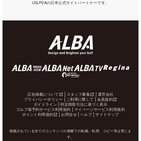
USLPGAの日本公式サイトパートナーです。
広告掲載について
スタッフ募集
運営会社
プライバシーポリシー
ご利用に際して
会員規約
ガイドライン
特定商取引法に基づく表示
ゴルフ場予約サービス利用規約
マイページサービス利用規約
ポイント利用規約
お問合せ
ヘルプ
サイトマップ
掲載されている全てのコンテンツの無断での転載、転用、コピー等は禁じま
す。