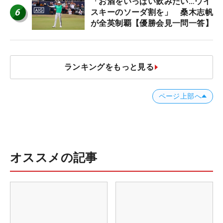
「お酒をいっぱい飲みたい…ウイ
6
スキーのソーダ割を」 桑木志帆
が全英制覇【優勝会見一問一答】
ランキングをもっと見る
ページ上部へ
オススメの記事