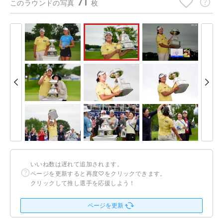
71
このラウンドの写真
枚
いいね数は遅れて追加されます。
ページを更新すると再度♡をクリックできます。
クリックして推し選手を応援しよう！
ページを更新