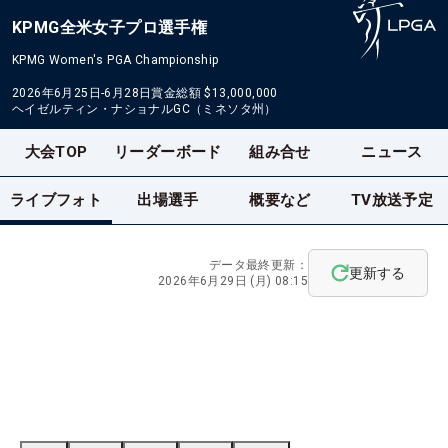
KPMG全米女子プロ選手権
KPMG Women's PGA Championship
2026年6月25日-6月28日
賞金総額
$13,000,000
ヘイゼルティン・ナショナルGC（ミネソタ州）
大会TOP
リーダーボード
組み合せ
ニュース
ライブフォト
出場選手
概要など
TV放送予定
データ最終更新：
更新する
2026年6月29日 (月) 08:15