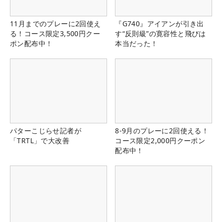
11月までのプレーに2回使え
『G740』アイアンが引き出
る！コース限定3,500円クー
す“反則級”の寛容性と飛びは
ポン配布中！
本当だった！
パターこじらせ記者が
8-9月のプレーに2回使える！
「TRTL」で大改善
コース限定2,000円クーポン
配布中！