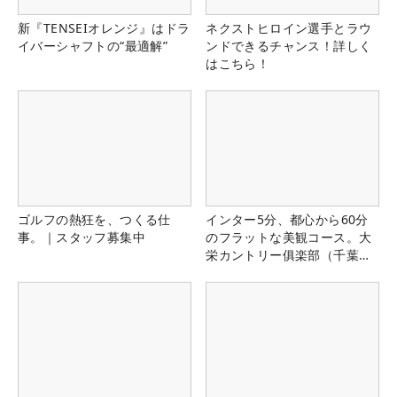
新『TENSEIオレンジ』はドラ
ネクストヒロイン選手とラウ
イバーシャフトの“最適解”
ンドできるチャンス！詳しく
はこちら！
ゴルフの熱狂を、つくる仕
インター5分、都心から60分
事。｜スタッフ募集中
のフラットな美観コース。大
栄カントリー俱楽部（千葉
県）