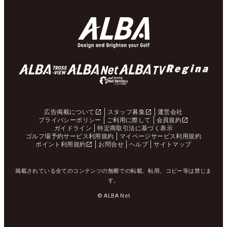
広告掲載について
スタッフ募集
運営会社
プライバシーポリシー
ご利用に際して
会員規約
ガイドライン
特定商取引法に基づく表示
ゴルフ場予約サービス利用規約
マイページサービス利用規約
ポイント利用規約
お問合せ
ヘルプ
サイトマップ
掲載されている全てのコンテンツの無断での転載、転用、コピー等は禁じま
す。
© ALBA Net