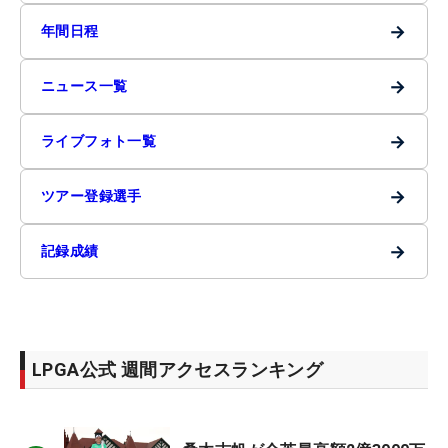
→
年間日程
→
ニュース一覧
→
ライブフォト一覧
→
ツアー登録選手
→
記録成績
LPGA公式 週間アクセスランキング