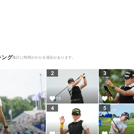
キング
集計に時間がかかる場合があります。
2
3
19
15
4
5
15
11