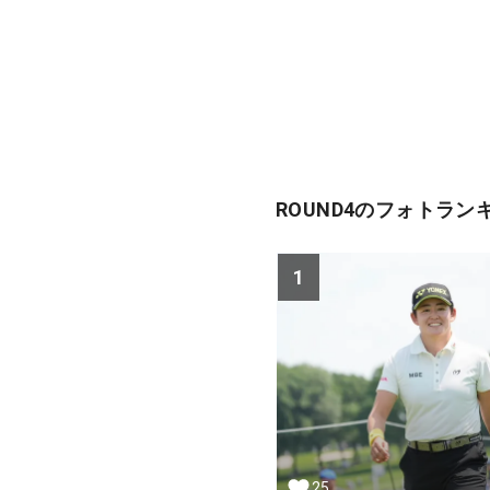
ROUND4のフォトラン
1
25