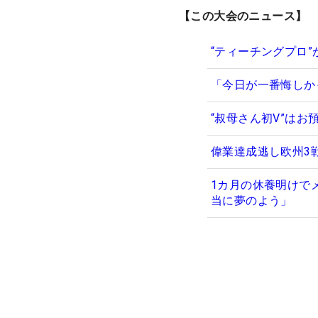
【この大会のニュース】
“ティーチングプロ
「今日が一番悔しか
“叔母さん初V”は
偉業達成逃し欧州3
1カ月の休養明けで
当に夢のよう」