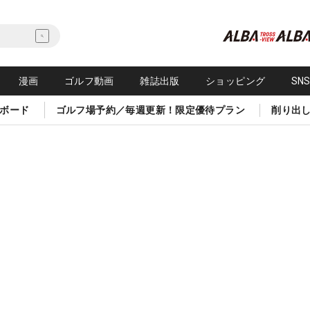
漫画
ゴルフ動画
雑誌出版
ショッピング
SN
ボード
ゴルフ場予約／毎週更新！限定優待プラン
削り出