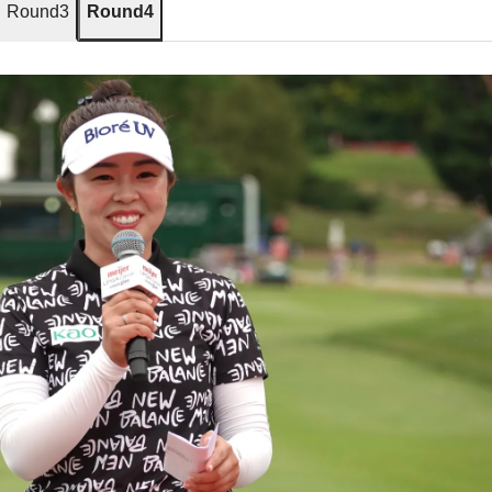
Round3
Round4