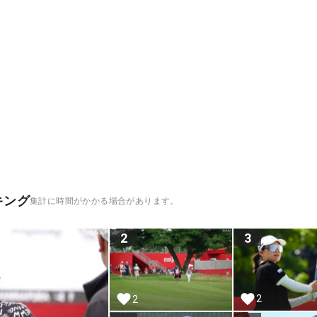
キング
集計に時間がかかる場合があります。
2
3
2
2