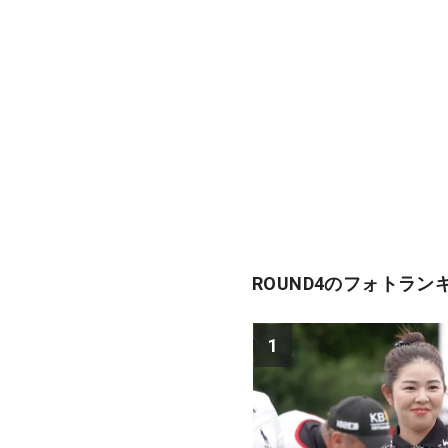
ROUND4のフォトラン
1