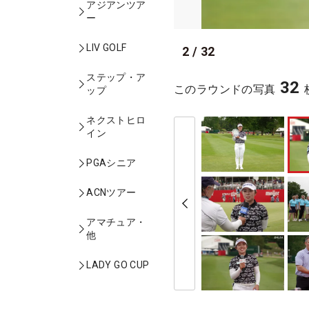
アジアンツア
ー
LIV GOLF
2
/
32
ステップ・ア
32
このラウンドの写真
ップ
ネクストヒロ
イン
PGAシニア
ACNツアー
アマチュア・
他
LADY GO CUP