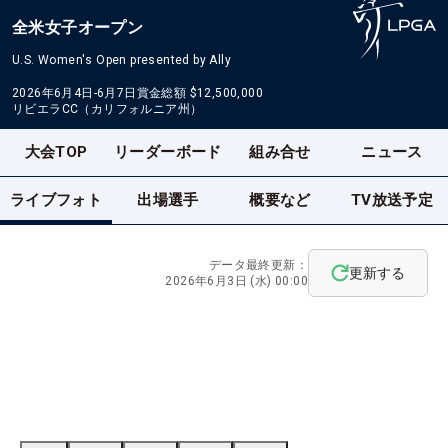
全米女子オープン
U.S. Women's Open presented by Ally
2026年6月4日-6月7日
賞金総額
$12,500,000
リビエラCC（カリフォルニア州）
大会TOP
リーダーボード
組み合せ
ニュース
ライブフォト
出場選手
概要など
TV放送予定
データ最終更新：
更新する
2026年6月3日 (水) 00:00