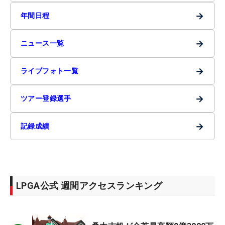
→
年間日程
→
ニュース一覧
→
ライブフォト一覧
→
ツアー登録選手
→
記録成績
LPGA公式 週間アクセスランキング