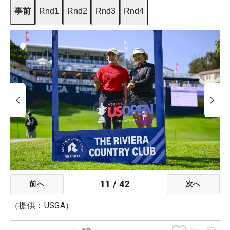
事前
Rnd1
Rnd2
Rnd3
Rnd4
11
/
42
前へ
次へ
（提供：USGA）