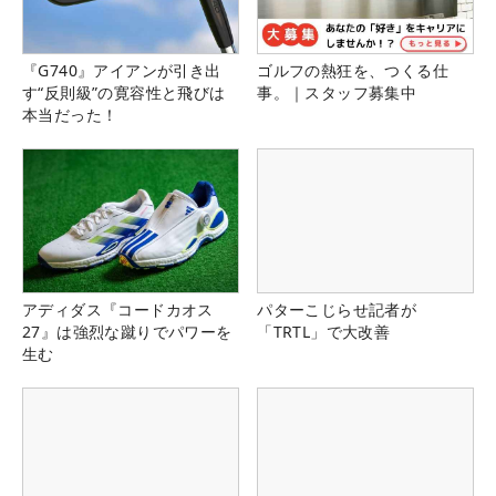
『G740』アイアンが引き出
ゴルフの熱狂を、つくる仕
す“反則級”の寛容性と飛びは
事。｜スタッフ募集中
本当だった！
アディダス『コードカオス
パターこじらせ記者が
27』は強烈な蹴りでパワーを
「TRTL」で大改善
生む