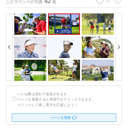
42
80
このラウンドの写真
枚
いいね数は遅れて追加されます。
ページを更新すると再度♡をクリックできます。
クリックして推し選手を応援しよう！
ページを更新