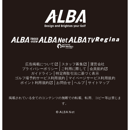
広告掲載について
スタッフ募集
運営会社
プライバシーポリシー
ご利用に際して
会員規約
ガイドライン
特定商取引法に基づく表示
ゴルフ場予約サービス利用規約
マイページサービス利用規約
ポイント利用規約
お問合せ
ヘルプ
サイトマップ
掲載されている全てのコンテンツの無断での転載、転用、コピー等は禁じま
す。
© ALBA Net