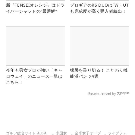
新『TENSEIオレンジ』はドラ
プロギアのRS DUOはFW・UT
イバーシャフトの“最適解”
も完成度が高く購入者続出！
今年も男女プロが強い「キャ
猛暑を乗り切る！ こだわり機
ロウェイ」のニュース一覧は
能派パンツ4選
こちら！
Recommended by
ゴルフ総合サイト ALBA
米国女
全米女子オープ
ライブフォ