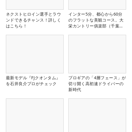
ネクストヒロイン選手とラウ
インター5分、都心から60分
ンドできるチャンス！詳しく
のフラットな美観コース。大
はこちら！
栄カントリー俱楽部（千葉
県）
最新モデル『FJクオンタム』
プロギアの「4層フェース」が
を石井良介プロがチェック
切り開く高初速ドライバーの
新時代