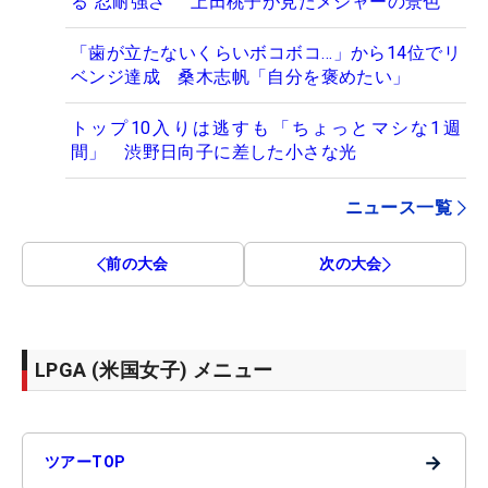
る“忍耐強さ” 上田桃子が見たメジャーの景色
「歯が立たないくらいボコボコ…」から14位でリ
ベンジ達成 桑木志帆「自分を褒めたい」
トップ10入りは逃すも「ちょっとマシな1週
間」 渋野日向子に差した小さな光
ニュース一覧
前の大会
次の大会
LPGA (米国女子) メニュー
→
ツアーTOP