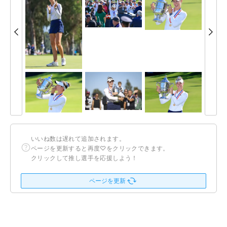
いいね数は遅れて追加されます。
ページを更新すると再度♡をクリックできます。
クリックして推し選手を応援しよう！
ページを更新