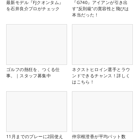
最新モデル『FJクオンタム』
『G740』アイアンが引き出
を石井良介プロがチェック
す“反則級”の寛容性と飛びは
本当だった！
ゴルフの熱狂を、つくる仕
ネクストヒロイン選手とラウ
事。｜スタッフ募集中
ンドできるチャンス！詳しく
はこちら！
11月までのプレーに2回使え
仲宗根澄香が平均パット数