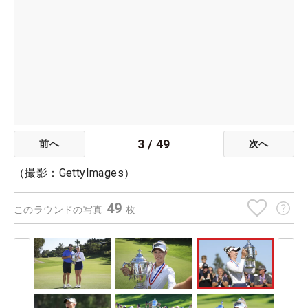
3
/
49
前へ
次へ
（撮影：GettyImages）
49
このラウンドの写真
枚