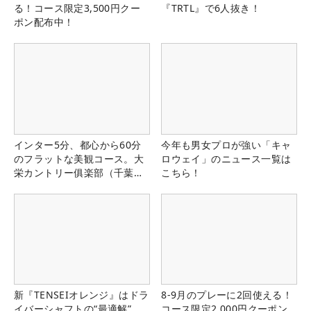
る！コース限定3,500円クー
『TRTL』で6人抜き！
ポン配布中！
インター5分、都心から60分
今年も男女プロが強い「キャ
のフラットな美観コース。大
ロウェイ」のニュース一覧は
栄カントリー俱楽部（千葉
こちら！
県）
新『TENSEIオレンジ』はドラ
8-9月のプレーに2回使える！
イバーシャフトの“最適解”
コース限定2,000円クーポン