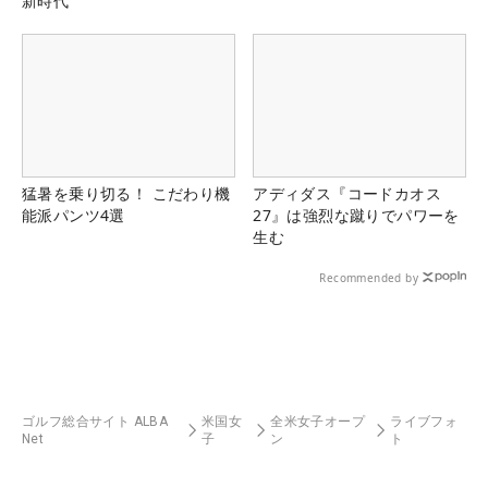
新時代
猛暑を乗り切る！ こだわり機
アディダス『コードカオス
能派パンツ4選
27』は強烈な蹴りでパワーを
生む
Recommended by
ゴルフ総合サイト ALBA
米国女
全米女子オープ
ライブフォ
Net
子
ン
ト