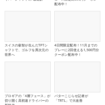
配布中！
スイスの叡智が生んだTPTシ
4日間限定配布！11月までの
ャフトで、ゴルフを異次元の
プレーに2回使える1,500円分
世界へ
クーポン配布中！
プロギアの「4層フェース」が
パターこじらせ記者が
切り開く高初速ドライバーの
「TRTL」で大改善