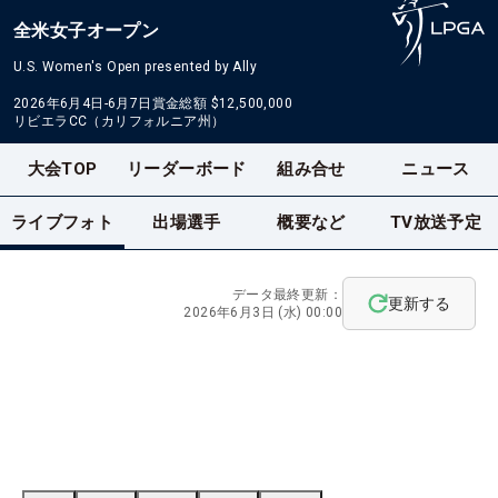
全米女子オープン
U.S. Women's Open presented by Ally
2026年6月4日-6月7日
賞金総額
$12,500,000
リビエラCC（カリフォルニア州）
大会TOP
リーダーボード
組み合せ
ニュース
ライブフォト
出場選手
概要など
TV放送予定
データ最終更新：
更新する
2026年6月3日 (水) 00:00