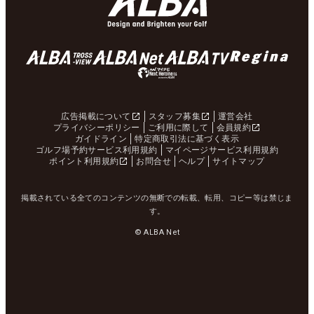
広告掲載について
スタッフ募集
運営会社
プライバシーポリシー
ご利用に際して
会員規約
ガイドライン
特定商取引法に基づく表示
ゴルフ場予約サービス利用規約
マイページサービス利用規約
ポイント利用規約
お問合せ
ヘルプ
サイトマップ
掲載されている全てのコンテンツの無断での転載、転用、コピー等は禁じま
す。
© ALBA Net