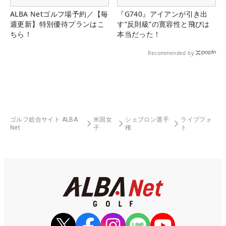
ALBA Netゴルフ場予約／【毎
『G740』アイアンが引き出
週更新】特別優待プランはこ
す“反則級”の寛容性と飛びは
ちら！
本当だった！
Recommended by
ゴルフ総合サイト ALBA
米国女
シェブロン選手
ライブフォ
Net
子
権
ト