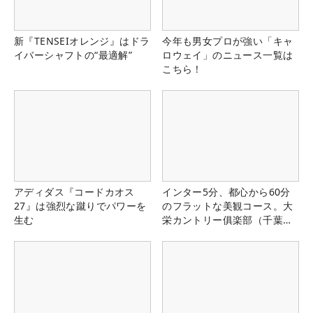
新『TENSEIオレンジ』はドラ
今年も男女プロが強い「キャ
イバーシャフトの“最適解”
ロウェイ」のニュース一覧は
こちら！
アディダス『コードカオス
インター5分、都心から60分
27』は強烈な蹴りでパワーを
のフラットな美観コース。大
生む
栄カントリー俱楽部（千葉
県）