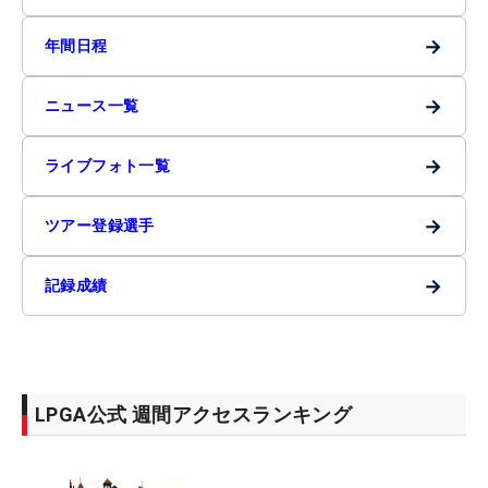
→
年間日程
→
ニュース一覧
→
ライブフォト一覧
→
ツアー登録選手
→
記録成績
LPGA公式 週間アクセスランキング