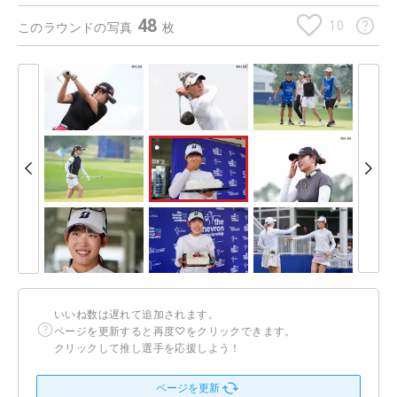
48
10
このラウンドの写真
枚
いいね数は遅れて追加されます。
ページを更新すると再度♡をクリックできます。
クリックして推し選手を応援しよう！
ページを更新