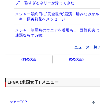
ブ” 強すぎるネリーが帰ってきた
メジャー最終日に“黄金世代”競演 勝みなみがル
ーキー原英莉花へメッセージ
メジャー制覇時のウエアを着用も… 西郷真央は
連覇ならず59位
ニュース一覧
前の大会
次の大会
LPGA (米国女子) メニュー
→
ツアーTOP