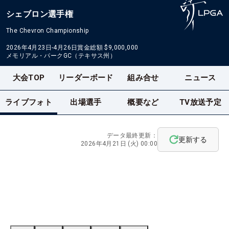
シェブロン選手権
The Chevron Championship
2026年4月23日-4月26日
賞金総額
$9,000,000
メモリアル・パークGC（テキサス州）
大会TOP
リーダーボード
組み合せ
ニュース
ライブフォト
出場選手
概要など
TV放送予定
データ最終更新：
更新する
2026年4月21日 (火) 00:00