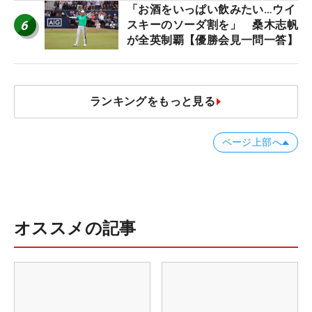
「お酒をいっぱい飲みたい…ウイ
6
スキーのソーダ割を」 桑木志帆
が全英制覇【優勝会見一問一答】
ランキングをもっと見る
ページ上部へ
オススメの記事