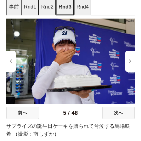
事前
Rnd1
Rnd2
Rnd3
Rnd4
5
/
48
前へ
次へ
サプライズの誕生日ケーキを贈られて号泣する馬場咲
希 （撮影：南しずか）