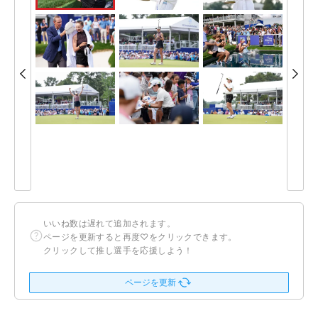
いいね数は遅れて追加されます。
ページを更新すると再度♡をクリックできます。
クリックして推し選手を応援しよう！
ページを更新