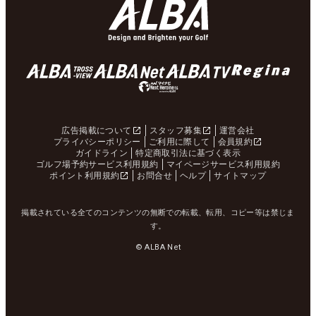
広告掲載について
スタッフ募集
運営会社
プライバシーポリシー
ご利用に際して
会員規約
ガイドライン
特定商取引法に基づく表示
ゴルフ場予約サービス利用規約
マイページサービス利用規約
ポイント利用規約
お問合せ
ヘルプ
サイトマップ
掲載されている全てのコンテンツの無断での転載、転用、コピー等は禁じま
す。
© ALBA Net