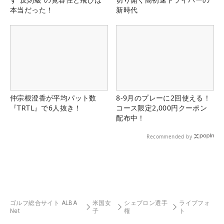
本当だった！
新時代
仲宗根澄香が平均パット数
8-9月のプレーに2回使える！
『TRTL』で6人抜き！
コース限定2,000円クーポン
配布中！
Recommended by
ゴルフ総合サイト ALBA
米国女
シェブロン選手
ライブフォ
Net
子
権
ト