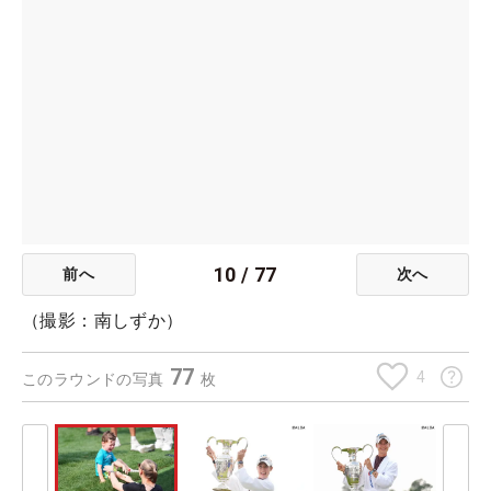
10
/
77
前へ
次へ
（撮影：南しずか）
77
4
このラウンドの写真
枚