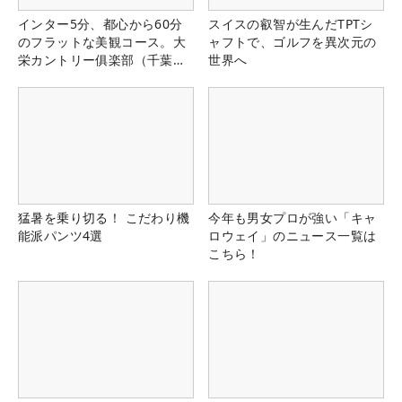
インター5分、都心から60分
スイスの叡智が生んだTPTシ
のフラットな美観コース。大
ャフトで、ゴルフを異次元の
栄カントリー俱楽部（千葉
世界へ
県）
猛暑を乗り切る！ こだわり機
今年も男女プロが強い「キャ
能派パンツ4選
ロウェイ」のニュース一覧は
こちら！