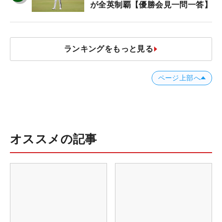
が全英制覇【優勝会見一問一答】
ランキングをもっと見る
ページ上部へ
オススメの記事