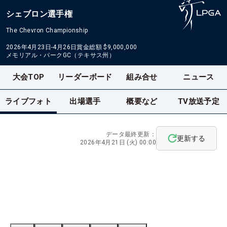
シェブロン選手権
The Chevron Championship
2026年4月23日-4月26日
賞金総額
$9,000,000
メモリアル・パークGC（テキサス州）
大会TOP
リーダーボード
組み合せ
ニュース
ライブフォト
出場選手
概要など
TV放送予定
データ最終更新：
更新する
2026年4月21日 (火) 00:00