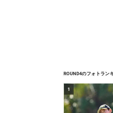
ROUND4のフォトラン
1