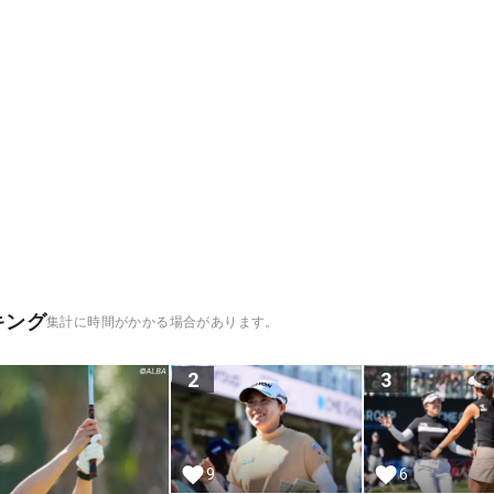
キング
集計に時間がかかる場合があります。
2
3
9
6