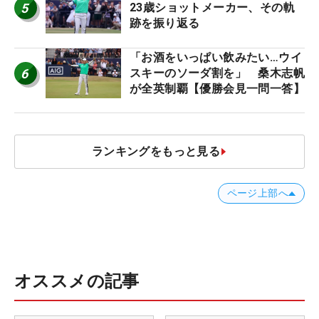
5
23歳ショットメーカー、その軌
跡を振り返る
「お酒をいっぱい飲みたい…ウイ
6
スキーのソーダ割を」 桑木志帆
が全英制覇【優勝会見一問一答】
ランキングをもっと見る
ページ上部へ
オススメの記事