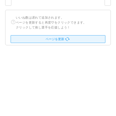
いいね数は遅れて追加されます。
ページを更新すると再度♡をクリックできます。
クリックして推し選手を応援しよう！
ページを更新