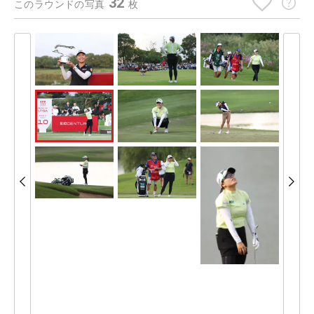
32
このラウンドの写真
枚