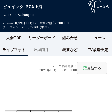
ビュイックLPGA上海
Buick LPGA Shanghai
2025年10月9日-10月12日
賞金総額
$2,200,000
チージョン・ガーデンGC（中国）
大会TOP
リーダーボード
組み合せ
ニュース
ライブフォト
出場選手
概要など
TV放送予定
データ最終更新：
更新する
2025年10月9日 (木) 00:00