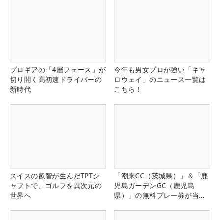
プロギアの「4層フェース」が
今年も男女プロが強い「キャ
切り開く高初速ドライバーの
ロウェイ」のニュース一覧は
新時代
こちら！
スイスの叡智が生んだTPTシ
「潮来CC（茨城県）」＆「鹿
ャフトで、ゴルフを異次元の
児島ガーデンGC（鹿児島
世界へ
県）」の無料プレー券が当た
る！！