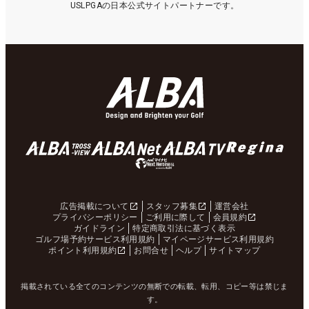
USLPGAの日本公式サイトパートナーです。
広告掲載について
スタッフ募集
運営会社
プライバシーポリシー
ご利用に際して
会員規約
ガイドライン
特定商取引法に基づく表示
ゴルフ場予約サービス利用規約
マイページサービス利用規約
ポイント利用規約
お問合せ
ヘルプ
サイトマップ
掲載されている全てのコンテンツの無断での転載、転用、コピー等は禁じま
す。