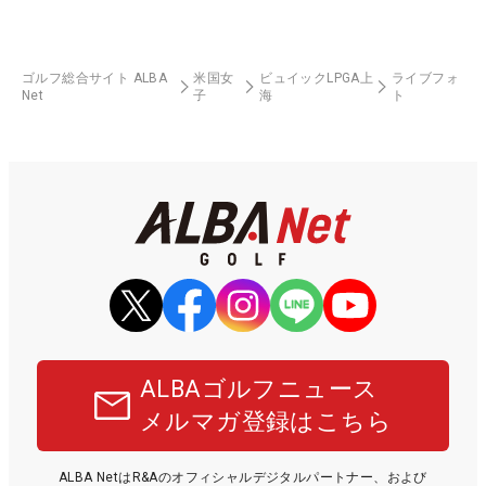
ゴルフ総合サイト ALBA
米国女
ビュイックLPGA上
ライブフォ
Net
子
海
ト
ALBAゴルフニュース
メルマガ登録はこちら
ALBA NetはR&Aのオフィシャルデジタルパートナー、および