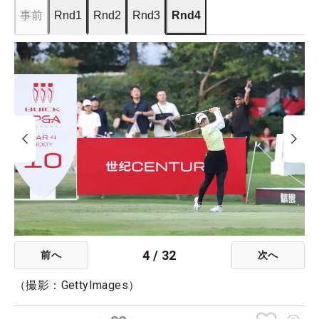
事前
Rnd1
Rnd2
Rnd3
Rnd4
4
/
32
前へ
次へ
（撮影：GettyImages）