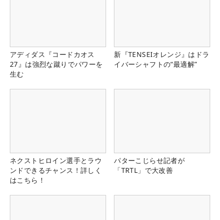
アディダス『コードカオス
新『TENSEIオレンジ』はドラ
27』は強烈な蹴りでパワーを
イバーシャフトの“最適解”
生む
ネクストヒロイン選手とラウ
パターこじらせ記者が
ンドできるチャンス！詳しく
「TRTL」で大改善
はこちら！