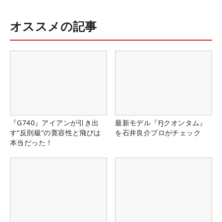
オススメの記事
『G740』アイアンが引き出
最新モデル『FJクオンタム』
す“反則級”の寛容性と飛びは
を石井良介プロがチェック
本当だった！