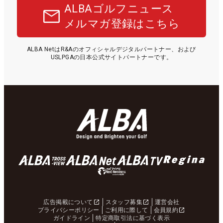
ALBAゴルフニュース
メルマガ登録はこちら
ALBA NetはR&Aのオフィシャルデジタルパートナー、および
USLPGAの日本公式サイトパートナーです。
広告掲載について
スタッフ募集
運営会社
プライバシーポリシー
ご利用に際して
会員規約
ガイドライン
特定商取引法に基づく表示