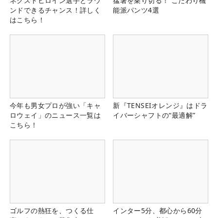
ネクストヒロイン選手とラウ
猛暑を乗り切る！ こだわり機
ンドできるチャンス！詳しく
能派パンツ4選
はこちら！
今年も男女プロが強い「キャ
新『TENSEIオレンジ』はドラ
ロウェイ」のニュース一覧は
イバーシャフトの“最適解”
こちら！
ゴルフの熱狂を、つくる仕
インター5分、都心から60分