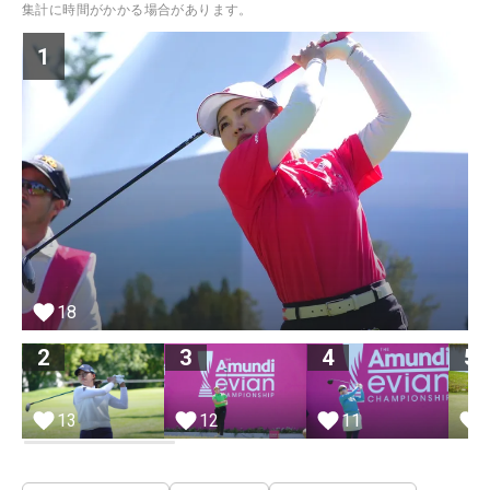
集計に時間がかかる場合があります。
1
18
2
3
4
5
13
12
11