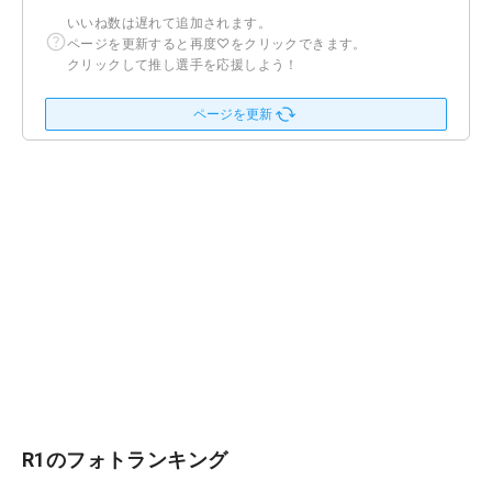
いいね数は遅れて追加されます。
ページを更新すると再度♡をクリックできます。
クリックして推し選手を応援しよう！
ページを更新
R1のフォトランキング