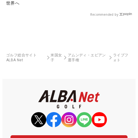
世界へ
Recommended by
ゴルフ総合サイト
米国女
アムンディ・エビアン
ライブフ
ALBA Net
子
選手権
ォト