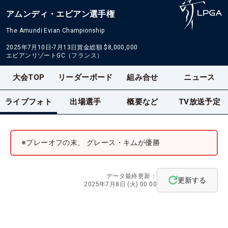
アムンディ・エビアン選手権
The Amundi Evian Championship
2025年7月10日-7月13日
賞金総額
$8,000,000
エビアンリゾートGC（フランス）
大会TOP
リーダーボード
組み合せ
ニュース
ライブフォト
出場選手
概要など
TV放送予定
※プレーオフの末、 グレース・キムが優勝
データ最終更新：
更新する
2025年7月8日 (火) 00:00