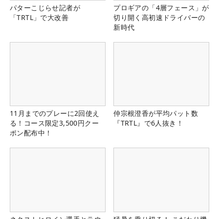
パターこじらせ記者が
プロギアの「4層フェース」が
「TRTL」で大改善
切り開く高初速ドライバーの
新時代
11月までのプレーに2回使え
仲宗根澄香が平均パット数
る！コース限定3,500円クー
『TRTL』で6人抜き！
ポン配布中！