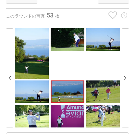
53
このラウンドの写真
枚