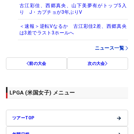
古江彩佳、西郷真央、山下美夢有がトップ5入
り J・カプチョが3年ぶりV
＜速報＞逆転Vなるか 古江彩佳2差、西郷真央
は3差でラスト3ホールへ
ニュース一覧
前の大会
次の大会
LPGA (米国女子) メニュー
→
ツアーTOP