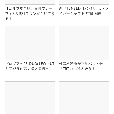
【ゴルフ場予約】女性プレー
新『TENSEIオレンジ』はドラ
フィ2名無料プランが予約でき
イバーシャフトの“最適解”
る！
プロギアのRS DUOはFW・UT
仲宗根澄香が平均パット数
も完成度が高く購入者続出！
『TRTL』で6人抜き！