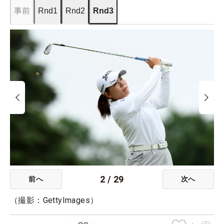
事前
Rnd1
Rnd2
Rnd3
2
/
29
前へ
次へ
（撮影：GettyImages）