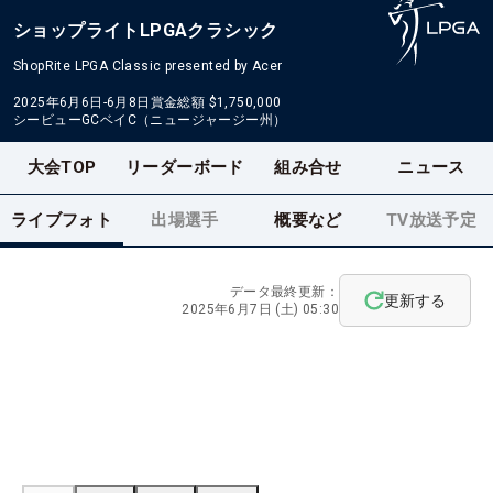
ショップライトLPGAクラシック
ShopRite LPGA Classic presented by Acer
2025年6月6日-6月8日
賞金総額
$1,750,000
シービューGCベイC（ニュージャージー州）
大会TOP
リーダーボード
組み合せ
ニュース
ライブフォト
出場選手
概要など
TV放送予定
データ最終更新：
更新する
2025年6月7日 (土) 05:30