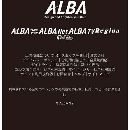
広告掲載について
スタッフ募集
運営会社
プライバシーポリシー
ご利用に際して
会員規約
ガイドライン
特定商取引法に基づく表示
ゴルフ場予約サービス利用規約
マイページサービス利用規約
ポイント利用規約
お問合せ
ヘルプ
サイトマップ
掲載されている全てのコンテンツの無断での転載、転用、コピー等は禁じま
す。
© ALBA Net