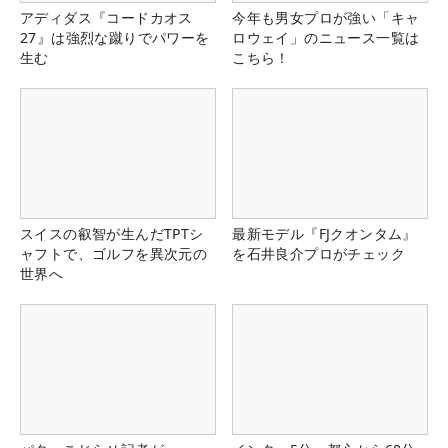
アディダス『コードカオス
今年も男女プロが強い「キャ
27』は強烈な蹴りでパワーを
ロウェイ」のニュース一覧は
生む
こちら！
スイスの叡智が生んだTPTシ
最新モデル『FJクオンタム』
ャフトで、ゴルフを異次元の
を石井良介プロがチェック
世界へ