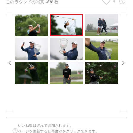
29
4
このラウンドの写真
枚
いいね数は遅れて追加されます。
ページを更新すると再度♡をクリックできます。