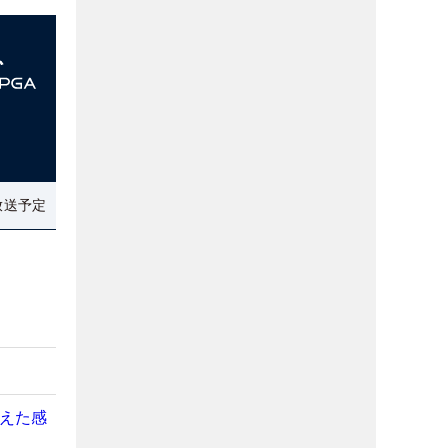
放送予定
伝えた感