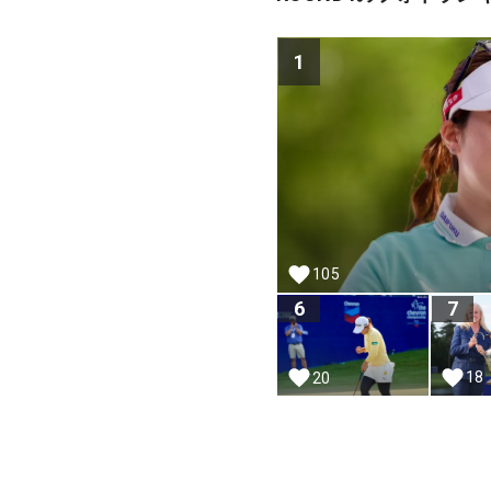
1
105
6
7
18
20