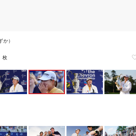
ずか）
8
枚