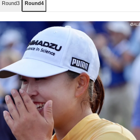
Round3
Round4