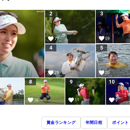
2
3
59
77
4
5
29
20
8
9
10
11
16
9
賞金ランキング
年間日程
ポイント