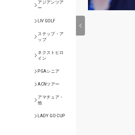
アジアンツア
ー
LIV GOLF
ステップ・ア
ップ
ネクストヒロ
イン
PGAシニア
ACNツアー
アマチュア・
他
LADY GO CUP