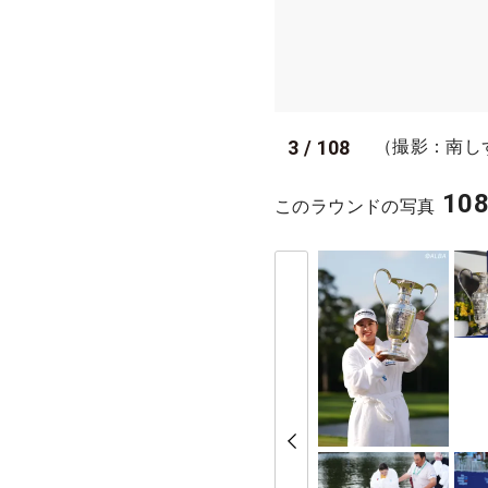
3
/
108
（撮影：南し
10
このラウンドの写真