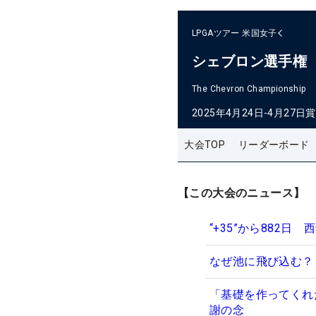
LPGAツアー
米国女子
シェブロン選手権
The Chevron Championship
2025年4月24日-4月27日
賞
大会TOP
リーダーボード
【この大会のニュース】
“+35”から882
なぜ池に飛び込む？
「基礎を作ってくれ
謝の念