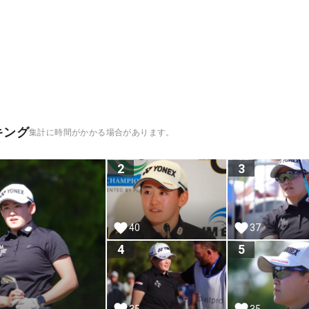
キング
集計に時間がかかる場合があります。
2
3
40
37
4
5
35
35