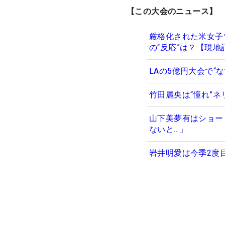
【この大会のニュース】
厳格化された米女子
の“反応”は？【現地
LAの5億円大会で“
竹田麗央は“憧れ”
山下美夢有はショー
ないと…」
岩井明愛は今季2度目