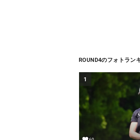
ROUND4のフォトラン
1
60